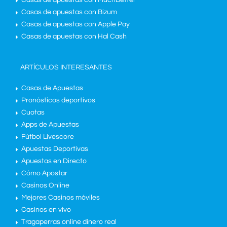
Casas de apuestas con Bizum
Casas de apuestas con Apple Pay
Casas de apuestas con Hal Cash
ARTÍCULOS INTERESANTES
Casas de Apuestas
Pronósticos deportivos
Cuotas
Apps de Apuestas
Fútbol Livescore
Apuestas Deportivas
Apuestas en Directo
Cómo Apostar
Casinos Online
Mejores Casinos móviles
Casinos en vivo
Tragaperras online dinero real