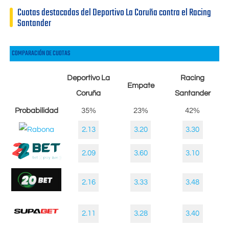
Cuotas destacadas del Deportivo La Coruña contra el Racing
Santander
COMPARACIÓN DE CUOTAS
Deportivo La
Racing
Empate
Coruña
Santander
Probabilidad
35%
23%
42%
2.13
3.20
3.30
2.09
3.60
3.10
2.16
3.33
3.48
2.11
3.28
3.40