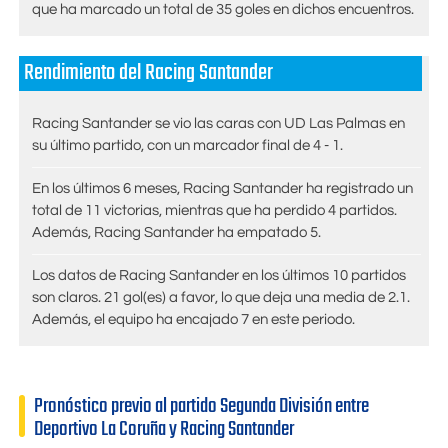
que ha marcado un total de 35 goles en dichos encuentros.
Rendimiento del Racing Santander
Racing Santander se vio las caras con UD Las Palmas en
su último partido, con un marcador final de 4 - 1.
En los últimos 6 meses, Racing Santander ha registrado un
total de 11 victorias, mientras que ha perdido 4 partidos.
Además, Racing Santander ha empatado 5.
Los datos de Racing Santander en los últimos 10 partidos
son claros. 21 gol(es) a favor, lo que deja una media de 2.1.
Además, el equipo ha encajado 7 en este periodo.
Pronóstico previo al partido Segunda División entre
Deportivo La Coruña y Racing Santander