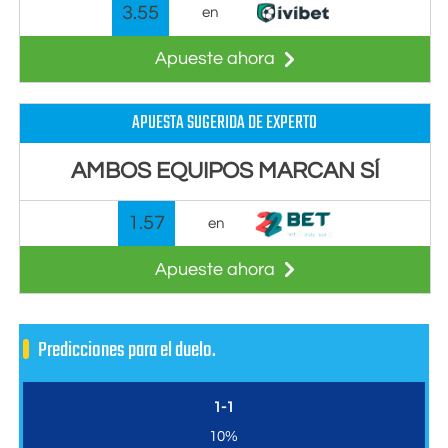
3.55
en
Apueste ahora
APUESTA SUGERIDA DE EXPERTO
AMBOS EQUIPOS MARCAN SÍ
1.57
en
Apueste ahora
Predicciones para el duelo.
1-1
10%