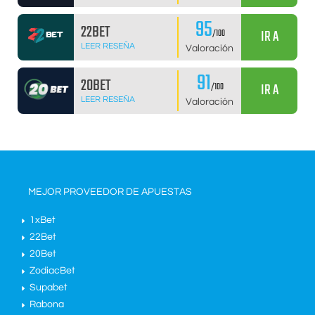
95
22BET
IR A
/100
LEER RESEÑA
Valoración
91
20BET
IR A
/100
LEER RESEÑA
Valoración
MEJOR PROVEEDOR DE APUESTAS
1xBet
22Bet
20Bet
ZodiacBet
Supabet
Rabona