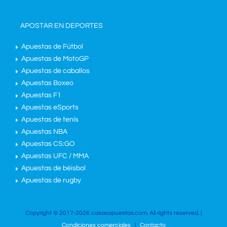
APOSTAR EN DEPORTES
Apuestas de Fútbol
Apuestas de MotoGP
Apuestas de caballos
Apuestas Boxeo
Apuestas F1
Apuestas eSports
Apuestas de tenis
Apuestas NBA
Apuestas CS:GO
Apuestas UFC / MMA
Apuestas de béisbol
Apuestas de rugby
Copyright © 2017-2026 casasapuestas.com. All rights reserved. |
Condiciones comerciales
|
Contacto