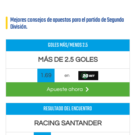
Mejores consejos de apuestas para el partido de Segunda
División.
GOLES MÁS/MENOS 2.5
MÁS DE 2.5 GOLES
1.69
en
Apueste ahora
RESULTADO DEL ENCUENTRO
RACING SANTANDER