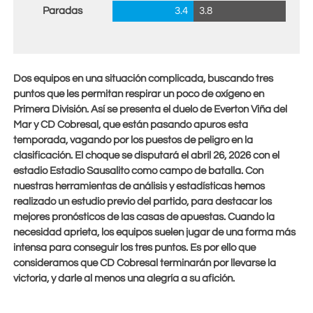
Paradas
3.4
3.8
Dos equipos en una situación complicada, buscando tres
puntos que les permitan respirar un poco de oxígeno en
Primera División. Así se presenta el duelo de Everton Viña del
Mar y CD Cobresal, que están pasando apuros esta
temporada, vagando por los puestos de peligro en la
clasificación. El choque se disputará el
abril 26, 2026
con el
estadio Estadio Sausalito como campo de batalla. Con
nuestras herramientas de análisis y estadísticas hemos
realizado un estudio previo del partido, para destacar los
mejores pronósticos de las casas de apuestas. Cuando la
necesidad aprieta, los equipos suelen jugar de una forma más
intensa para conseguir los tres puntos. Es por ello que
consideramos que CD Cobresal terminarán por llevarse la
victoria, y darle al menos una alegría a su afición.