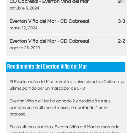
CD Cobresal - Everton Viña del Mar
2-1
octubre 5, 2024
Everton Viña del Mar - CD Cobresal
3-3
mayo 12, 2024
Everton Viña del Mar - CD Cobresal
2-2
agosto 28, 2023
Rendimiento del Everton Viña del Mar
El Everton Viña del Mar derrotó a Universidad de Chile en su
último partido por un marcador de 0 - 0
Everton Viña del Mar ha ganado 2 y perdido 8 de sus
partidos en los últimos 6 meses, empatando 4 en el
proceso.
En los últimos partidos, Everton Viña del Mar ha marcado