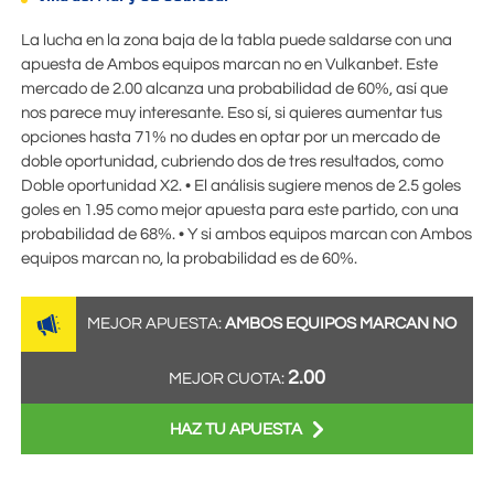
La lucha en la zona baja de la tabla puede saldarse con una
apuesta de Ambos equipos marcan no en
Vulkanbet
. Este
mercado de
2.00
alcanza una probabilidad de 60%, así que
nos parece muy interesante. Eso sí, si quieres aumentar tus
opciones hasta 71% no dudes en optar por un mercado de
doble oportunidad, cubriendo dos de tres resultados, como
Doble oportunidad X2. • El análisis sugiere menos de 2.5 goles
goles en
1.95
como mejor apuesta para este partido, con una
probabilidad de 68%. • Y si ambos equipos marcan con Ambos
equipos marcan no, la probabilidad es de 60%.
MEJOR APUESTA:
AMBOS EQUIPOS MARCAN NO
2.00
MEJOR CUOTA:
HAZ TU APUESTA