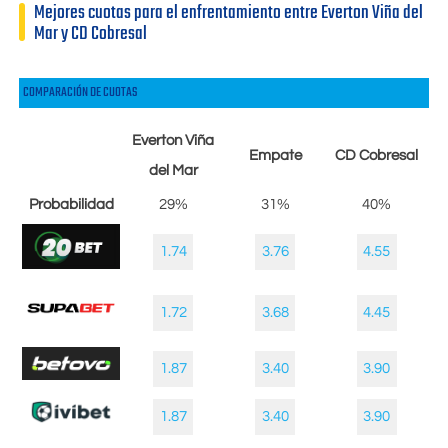
Mejores cuotas para el enfrentamiento entre Everton Viña del
Mar y CD Cobresal
COMPARACIÓN DE CUOTAS
Everton Viña
Empate
CD Cobresal
del Mar
Probabilidad
29%
31%
40%
1.74
3.76
4.55
1.72
3.68
4.45
1.87
3.40
3.90
1.87
3.40
3.90