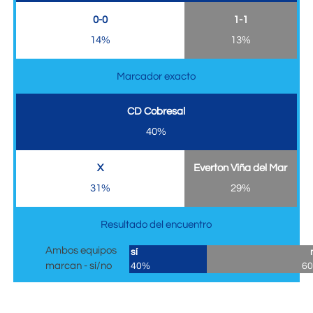
0-0
1-1
14%
13%
Marcador exacto
CD Cobresal
40%
X
Everton Viña del Mar
31%
29%
Resultado del encuentro
Ambos equipos
sí
marcan - sí/no
40%
6