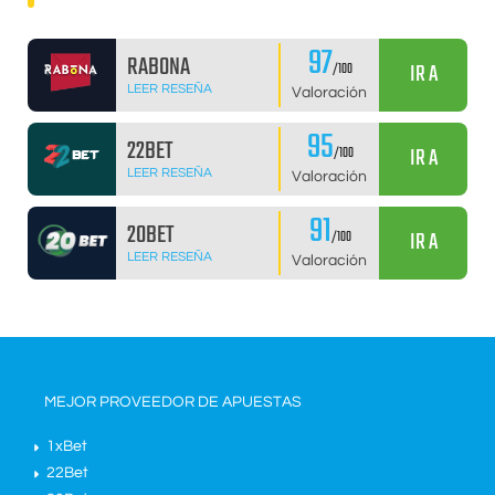
97
RABONA
IR A
/100
LEER RESEÑA
Valoración
95
22BET
IR A
/100
LEER RESEÑA
Valoración
91
20BET
IR A
/100
LEER RESEÑA
Valoración
MEJOR PROVEEDOR DE APUESTAS
1xBet
22Bet