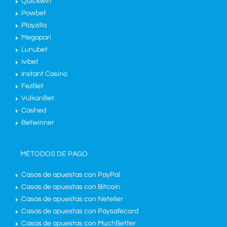
Quickwin
Powbet
Playzilla
Megapari
Lunubet
Ivibet
Instant Casino
FezBet
VulkanBet
Cashed
Betwinner
MÉTODOS DE PAGO
Casas de apuestas con PayPal
Casas de apuestas con Bitcoin
Casas de apuestas con Neteller
Casas de apuestas con Paysafecard
Casas de apuestas con MuchBetter