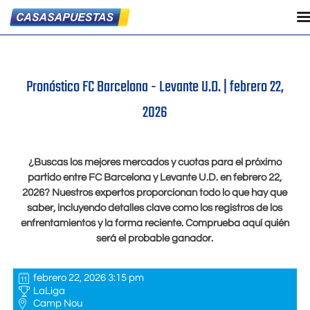
Pronóstico FC Barcelona - Levante U.D. |
febrero 22,
2026
¿Buscas los mejores mercados y cuotas para el próximo
partido entre FC Barcelona y Levante U.D. en
febrero 22,
2026
? Nuestros expertos proporcionan todo lo que hay que
saber, incluyendo detalles clave como los registros de los
enfrentamientos y la forma reciente. Comprueba aquí quién
será el probable ganador.
febrero 22, 2026 3:15 pm
LaLiga
Camp Nou