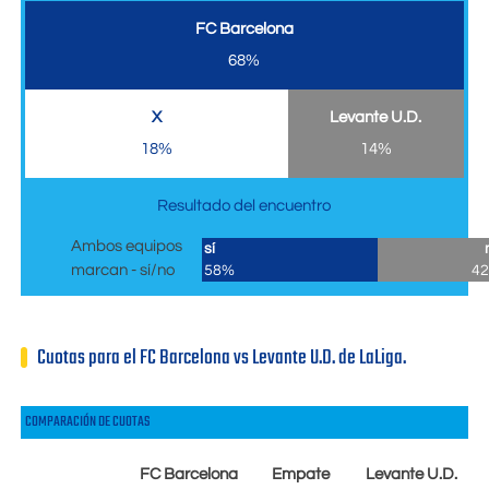
FC Barcelona
68%
X
Levante U.D.
18%
14%
Resultado del encuentro
Ambos equipos
sí
marcan - sí/no
58%
4
Cuotas para el FC Barcelona vs Levante U.D. de LaLiga.
COMPARACIÓN DE CUOTAS
FC Barcelona
Empate
Levante U.D.