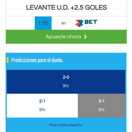
LEVANTE U.D. +2.5 GOLES
1.95
en
Apueste ahora
Predicciones para el duelo.
2-0
9%
2-1
3-1
9%
8%
Marcador exacto