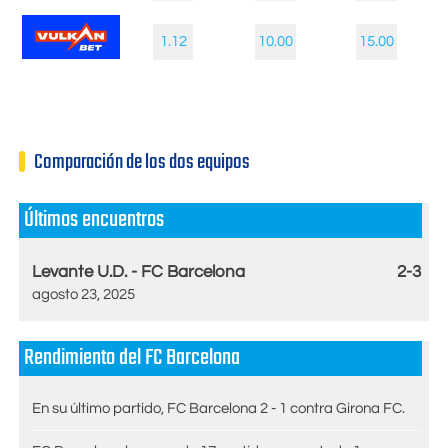
1.12
10.00
15.00
Comparación de los dos equipos
Últimos encuentros
Levante U.D. - FC Barcelona
2-3
agosto 23, 2025
Rendimiento del FC Barcelona
En su último partido, FC Barcelona 2 - 1 contra Girona FC.