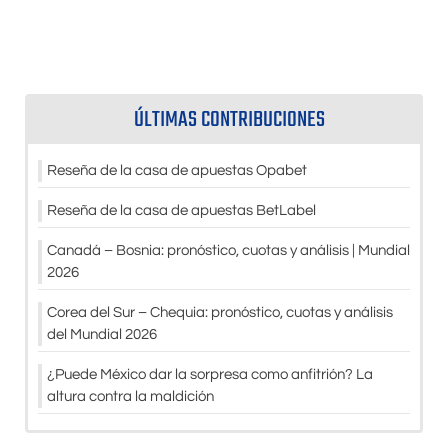
ÚLTIMAS CONTRIBUCIONES
Reseña de la casa de apuestas Opabet
Reseña de la casa de apuestas BetLabel
Canadá – Bosnia: pronóstico, cuotas y análisis | Mundial
2026
Corea del Sur – Chequia: pronóstico, cuotas y análisis
del Mundial 2026
¿Puede México dar la sorpresa como anfitrión? La
altura contra la maldición