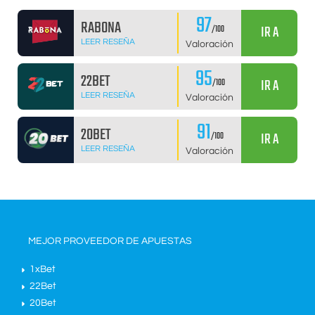
97
RABONA
IR A
/100
LEER RESEÑA
Valoración
95
22BET
IR A
/100
LEER RESEÑA
Valoración
91
20BET
IR A
/100
LEER RESEÑA
Valoración
MEJOR PROVEEDOR DE APUESTAS
1xBet
22Bet
20Bet