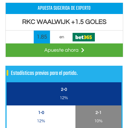
APUESTA SUGERIDA DE EXPERTO
RKC WAALWIJK +1.5 GOLES
1.85
en
Apueste ahora
Estadísticas previas para el partido.
2-0
12%
1-0
2-1
12%
10%