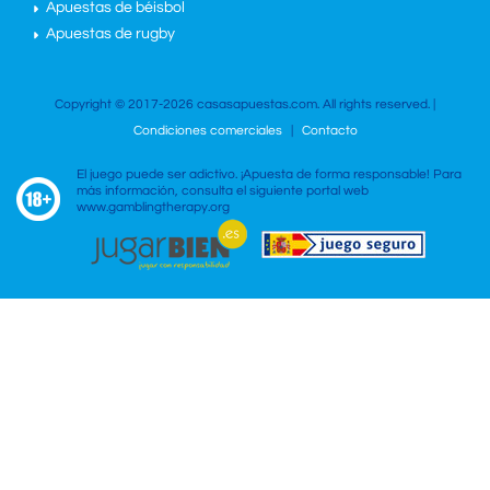
Apuestas de béisbol
Apuestas de rugby
Copyright © 2017-2026 casasapuestas.com. All rights reserved. |
Condiciones comerciales
|
Contacto
El juego puede ser adictivo. ¡Apuesta de forma responsable! Para
más información, consulta el siguiente portal web
www.gamblingtherapy.org