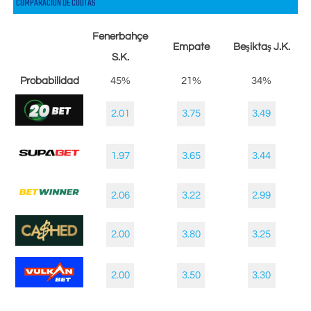
COMPARACIÓN DE CUOTAS
Fenerbahçe
Empate
Beşiktaş J.K.
S.K.
Probabilidad
45%
21%
34%
2.01
3.75
3.49
1.97
3.65
3.44
2.06
3.22
2.99
2.00
3.80
3.25
2.00
3.50
3.30