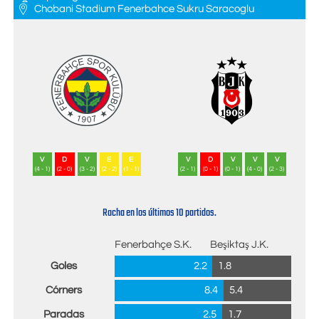
Chobani Stadium Fenerbahce Sukru Saracoglu
V
D
V
E
E
V
D
V
V
V
(4 - 1)
(2 - 0)
(3 - 2)
(2 - 2)
(1 - 1)
(2 - 1)
(0 - 1)
(0 - 1)
(4 - 0)
(2 - 3)
Racha en los últimos 10 partidos.
Fenerbahçe S.K.
Beşiktaş J.K.
Goles
2.2
1.8
Córners
8.4
5.4
Paradas
2.5
1.7