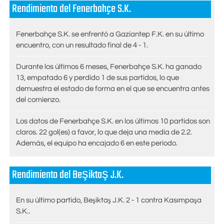
Rendimiento del Fenerbahçe S.K.
Fenerbahçe S.K. se enfrentó a Gaziantep F.K. en su último
encuentro, con un resultado final de 4 - 1.
Durante los últimos 6 meses, Fenerbahçe S.K. ha ganado
13, empatado 6 y perdido 1 de sus partidos, lo que
demuestra el estado de forma en el que se encuentra antes
del comienzo.
Los datos de Fenerbahçe S.K. en los últimos 10 partidos son
claros. 22 gol(es) a favor, lo que deja una media de 2.2.
Además, el equipo ha encajado 6 en este periodo.
Rendimiento del Beşiktaş J.K.
En su último partido, Beşiktaş J.K. 2 - 1 contra Kasımpaşa
S.K..