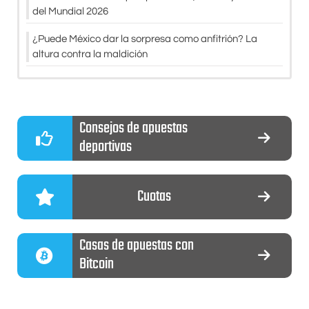
del Mundial 2026
¿Puede México dar la sorpresa como anfitrión? La
altura contra la maldición
Consejos de apuestas
deportivas
Cuotas
Casas de apuestas con
Bitcoin