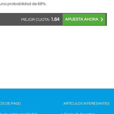
e una probabilidad de 68%.
1.64
APUESTA AHORA
MEJOR CUOTA:
OS DE PAGO
ARTÍCULOS INTERESANTES