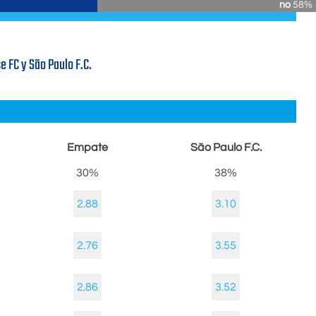
no
58%
e FC y São Paulo F.C.
Empate
São Paulo F.C.
30%
38%
2.88
3.10
2.76
3.55
2.86
3.52