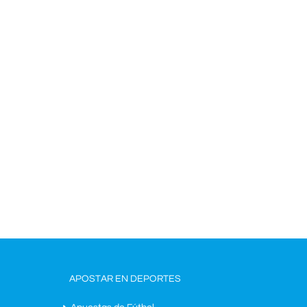
APOSTAR EN DEPORTES