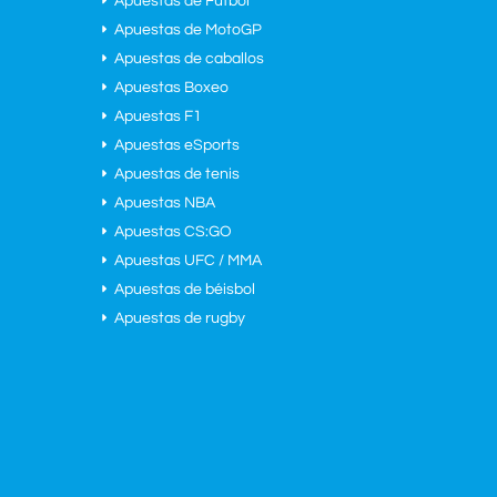
Apuestas de Fútbol
Apuestas de MotoGP
Apuestas de caballos
Apuestas Boxeo
Apuestas F1
Apuestas eSports
Apuestas de tenis
Apuestas NBA
Apuestas CS:GO
Apuestas UFC / MMA
Apuestas de béisbol
Apuestas de rugby