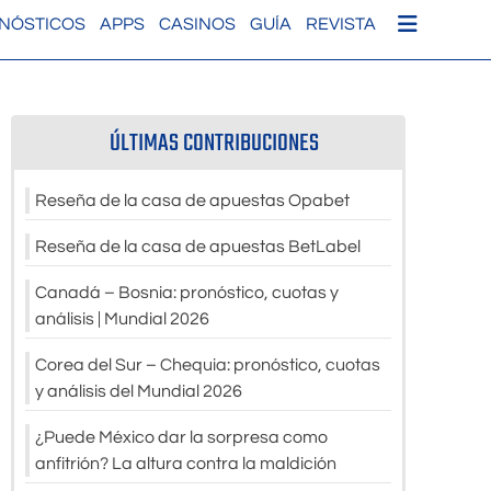
NÓSTICOS
APPS
CASINOS
GUÍA
REVISTA
ÚLTIMAS CONTRIBUCIONES
Reseña de la casa de apuestas Opabet
Reseña de la casa de apuestas BetLabel
Canadá – Bosnia: pronóstico, cuotas y
análisis | Mundial 2026
Corea del Sur – Chequia: pronóstico, cuotas
y análisis del Mundial 2026
¿Puede México dar la sorpresa como
anfitrión? La altura contra la maldición