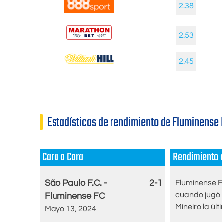
2.38
2.53
2.45
Estadísticas de rendimiento de Fluminense F
Cara a Cara
Rendimiento 
São Paulo F.C. -
2-1
Fluminense FC
cuando jugó 
Fluminense FC
Mineiro la últ
Mayo 13, 2024