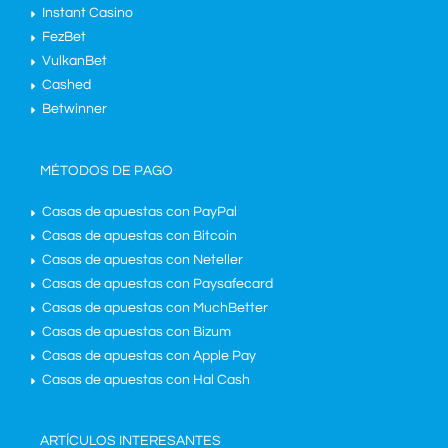
Instant Casino
FezBet
VulkanBet
Cashed
Betwinner
MÉTODOS DE PAGO
Casas de apuestas con PayPal
Casas de apuestas con Bitcoin
Casas de apuestas con Neteller
Casas de apuestas con Paysafecard
Casas de apuestas con MuchBetter
Casas de apuestas con Bizum
Casas de apuestas con Apple Pay
Casas de apuestas con Hal Cash
ARTÍCULOS INTERESANTES