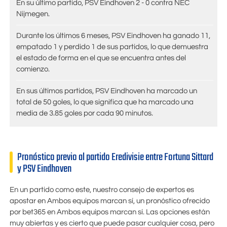
En su último partido, PSV Eindhoven 2 - 0 contra NEC
Nijmegen.
Durante los últimos 6 meses, PSV Eindhoven ha ganado 11,
empatado 1 y perdido 1 de sus partidos, lo que demuestra
el estado de forma en el que se encuentra antes del
comienzo.
En sus últimos partidos, PSV Eindhoven ha marcado un
total de 50 goles, lo que significa que ha marcado una
media de 3.85 goles por cada 90 minutos.
Pronóstico previo al partido Eredivisie entre Fortuna Sittard
y PSV Eindhoven
En un partido como este, nuestro consejo de expertos es
apostar en Ambos equipos marcan sí, un pronóstico ofrecido
por
bet365
en Ambos equipos marcan sí. Las opciones están
muy abiertas y es cierto que puede pasar cualquier cosa, pero