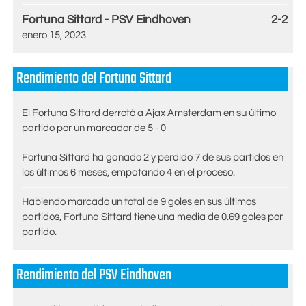
Fortuna Sittard - PSV Eindhoven
2-2
enero 15, 2023
Rendimiento del Fortuna Sittard
El Fortuna Sittard derrotó a Ajax Amsterdam en su último
partido por un marcador de 5 - 0
Fortuna Sittard ha ganado 2 y perdido 7 de sus partidos en
los últimos 6 meses, empatando 4 en el proceso.
Habiendo marcado un total de 9 goles en sus últimos
partidos, Fortuna Sittard tiene una media de 0.69 goles por
partido.
Rendimiento del PSV Eindhoven