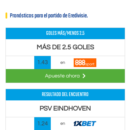
Pronósticos para el partido de Eredivisie.
GOLES MÁS/MENOS 2.5
MÁS DE 2.5 GOLES
1.43
en
Apueste ahora
RESULTADO DEL ENCUENTRO
PSV EINDHOVEN
1.24
en