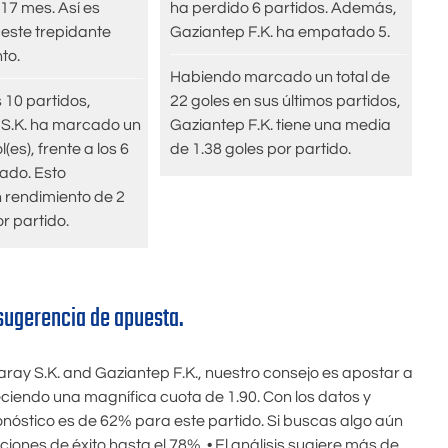
 17 mes. Así es
ha perdido 6 partidos. Además,
 este trepidante
Gaziantep F.K. ha empatado 5.
to.
Habiendo marcado un total de
s 10 partidos,
22 goles en sus últimos partidos,
S.K. ha marcado un
Gaziantep F.K. tiene una media
l(es), frente a los 6
de 1.38 goles por partido.
ado. Esto
 rendimiento de 2
 partido.
 sugerencia de apuesta.
aray S.K. and Gaziantep F.K., nuestro consejo es apostar a
eciendo una magnífica cuota de
1.90
. Con los datos y
onóstico es de 62% para este partido. Si buscas algo aún
nes de éxito hasta el 78%. • El análisis sugiere más de