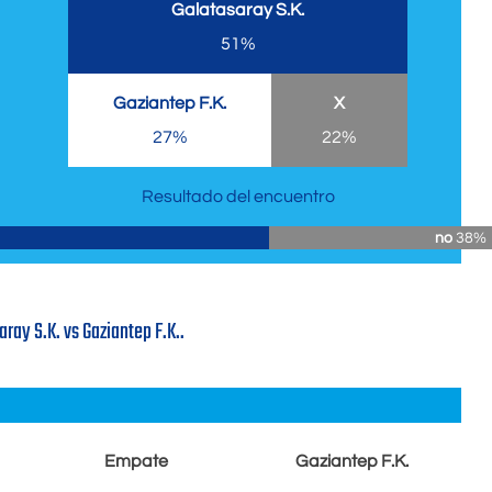
Galatasaray S.K.
51%
Gaziantep F.K.
X
27%
22%
Resultado del encuentro
no
38%
ray S.K. vs Gaziantep F.K..
Empate
Gaziantep F.K.