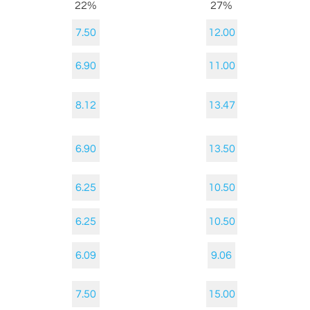
22%
27%
7.50
12.00
6.90
11.00
8.12
13.47
6.90
13.50
6.25
10.50
6.25
10.50
6.09
9.06
7.50
15.00