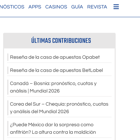
NÓSTICOS
APPS
CASINOS
GUÍA
REVISTA
ÚLTIMAS CONTRIBUCIONES
Reseña de la casa de apuestas Opabet
Reseña de la casa de apuestas BetLabel
Canadá – Bosnia: pronóstico, cuotas y
análisis | Mundial 2026
Corea del Sur – Chequia: pronóstico, cuotas
y análisis del Mundial 2026
¿Puede México dar la sorpresa como
anfitrión? La altura contra la maldición