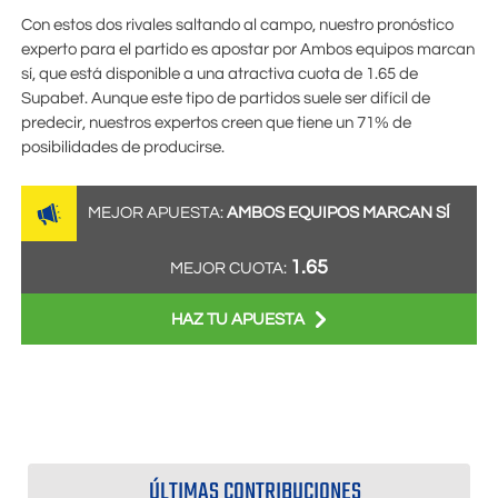
Con estos dos rivales saltando al campo, nuestro pronóstico
experto para el partido es apostar por Ambos equipos marcan
sí, que está disponible a una atractiva cuota de
1.65
de
Supabet
. Aunque este tipo de partidos suele ser difícil de
predecir, nuestros expertos creen que tiene un 71% de
posibilidades de producirse.
MEJOR APUESTA:
AMBOS EQUIPOS MARCAN SÍ
1.65
MEJOR CUOTA:
HAZ TU APUESTA
ÚLTIMAS CONTRIBUCIONES