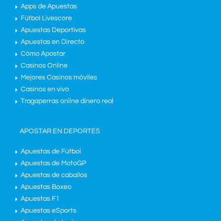
Apps de Apuestas
Fútbol Livescore
Apuestas Deportivas
Apuestas en Directo
Cómo Apostar
Casinos Online
Mejores Casinos móviles
Casinos en vivo
Tragaperras online dinero real
APOSTAR EN DEPORTES
Apuestas de Fútbol
Apuestas de MotoGP
Apuestas de caballos
Apuestas Boxeo
Apuestas F1
Apuestas eSports