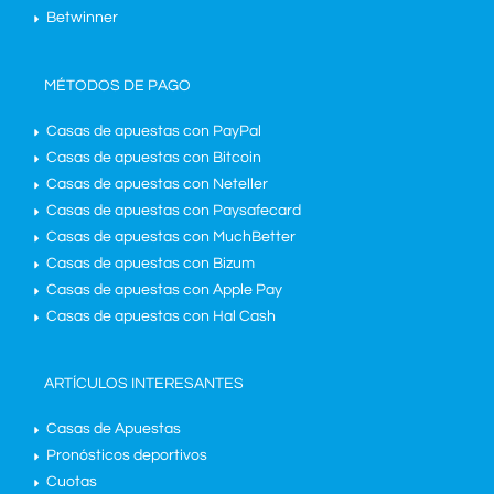
Betwinner
MÉTODOS DE PAGO
Casas de apuestas con PayPal
Casas de apuestas con Bitcoin
Casas de apuestas con Neteller
Casas de apuestas con Paysafecard
Casas de apuestas con MuchBetter
Casas de apuestas con Bizum
Casas de apuestas con Apple Pay
Casas de apuestas con Hal Cash
ARTÍCULOS INTERESANTES
Casas de Apuestas
Pronósticos deportivos
Cuotas