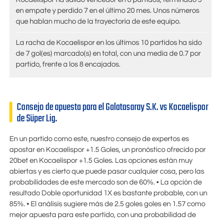
en empate y perdido 7 en el último 20 mes. Unos números
que hablan mucho de la trayectoria de este equipo.
La racha de Kocaelispor en los últimos 10 partidos ha sido
de 7 gol(es) marcado(s) en total, con una media de 0.7 por
partido, frente a los 8 encajados.
Consejo de apuesta para el Galatasaray S.K. vs Kocaelispor
de Süper Lig.
En un partido como este, nuestro consejo de expertos es
apostar en Kocaelispor +1.5 Goles, un pronóstico ofrecido por
20bet
en Kocaelispor +1.5 Goles. Las opciones están muy
abiertas y es cierto que puede pasar cualquier cosa, pero las
probabilidades de este mercado son de 60%. • La opción de
resultado Doble oportunidad 1X es bastante probable, con un
85%. • El análisis sugiere más de 2.5 goles goles en
1.57
como
mejor apuesta para este partido, con una probabilidad de