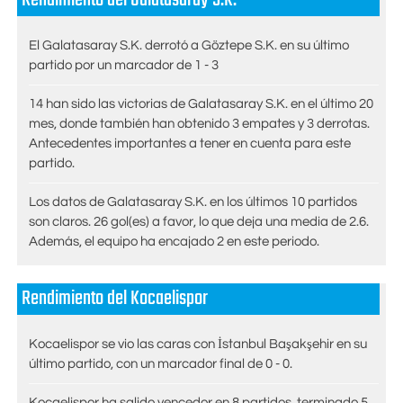
Rendimiento del Galatasaray S.K.
El Galatasaray S.K. derrotó a Göztepe S.K. en su último
partido por un marcador de 1 - 3
14 han sido las victorias de Galatasaray S.K. en el último 20
mes, donde también han obtenido 3 empates y 3 derrotas.
Antecedentes importantes a tener en cuenta para este
partido.
Los datos de Galatasaray S.K. en los últimos 10 partidos
son claros. 26 gol(es) a favor, lo que deja una media de 2.6.
Además, el equipo ha encajado 2 en este periodo.
Rendimiento del Kocaelispor
Kocaelispor se vio las caras con İstanbul Başakşehir en su
último partido, con un marcador final de 0 - 0.
Kocaelispor ha salido vencedor en 8 partidos, terminado 5