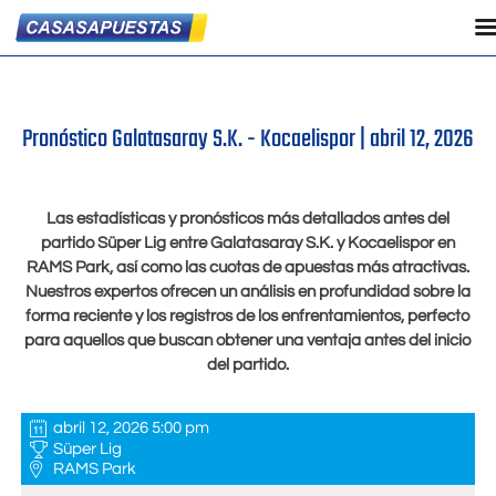
Pronóstico Galatasaray S.K. - Kocaelispor |
abril 12, 2026
Las estadísticas y pronósticos más detallados antes del
partido Süper Lig entre Galatasaray S.K. y Kocaelispor en
RAMS Park, así como las cuotas de apuestas más atractivas.
Nuestros expertos ofrecen un análisis en profundidad sobre la
forma reciente y los registros de los enfrentamientos, perfecto
para aquellos que buscan obtener una ventaja antes del inicio
del partido.
abril 12, 2026 5:00 pm
Süper Lig
RAMS Park