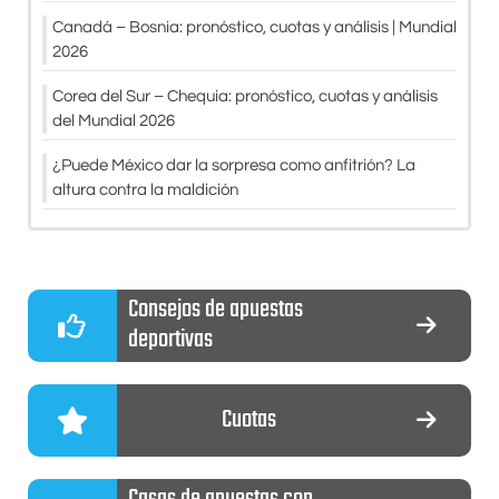
Canadá – Bosnia: pronóstico, cuotas y análisis | Mundial
2026
Corea del Sur – Chequia: pronóstico, cuotas y análisis
del Mundial 2026
¿Puede México dar la sorpresa como anfitrión? La
altura contra la maldición
Consejos de apuestas
deportivas
Cuotas