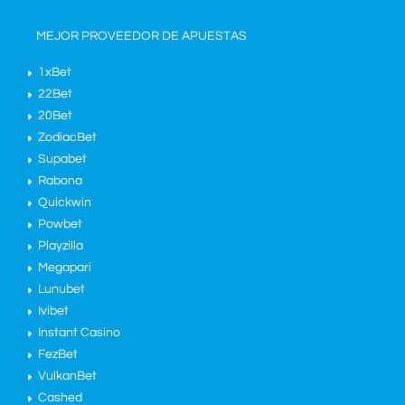
MEJOR PROVEEDOR DE APUESTAS
1xBet
22Bet
20Bet
ZodiacBet
Supabet
Rabona
Quickwin
Powbet
Playzilla
Megapari
Lunubet
Ivibet
Instant Casino
FezBet
VulkanBet
Cashed