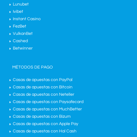
Lunubet
Ivibet
Instant Casino
FezBet
VulkanBet
Cashed
Betwinner
MÉTODOS DE PAGO
Casas de apuestas con PayPal
Casas de apuestas con Bitcoin
Casas de apuestas con Neteller
Casas de apuestas con Paysafecard
Casas de apuestas con MuchBetter
Casas de apuestas con Bizum
Casas de apuestas con Apple Pay
Casas de apuestas con Hal Cash