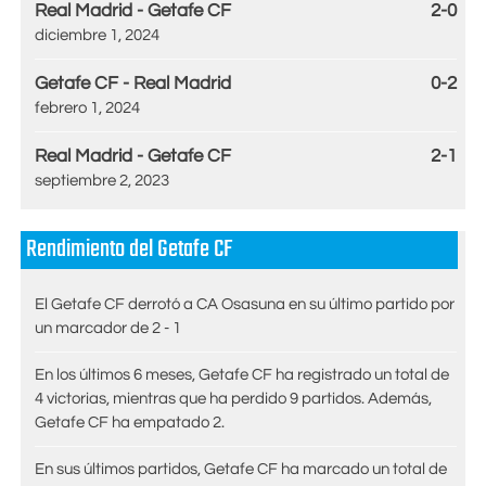
Real Madrid - Getafe CF
2-0
diciembre 1, 2024
Getafe CF - Real Madrid
0-2
febrero 1, 2024
Real Madrid - Getafe CF
2-1
septiembre 2, 2023
Rendimiento del Getafe CF
El Getafe CF derrotó a CA Osasuna en su último partido por
un marcador de 2 - 1
En los últimos 6 meses, Getafe CF ha registrado un total de
4 victorias, mientras que ha perdido 9 partidos. Además,
Getafe CF ha empatado 2.
En sus últimos partidos, Getafe CF ha marcado un total de