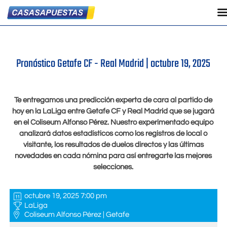
Pronóstico Getafe CF - Real Madrid |
octubre 19, 2025
Te entregamos una predicción experta de cara al partido de
hoy en la LaLiga entre Getafe CF y Real Madrid que se jugará
en el Coliseum Alfonso Pérez. Nuestro experimentado equipo
analizará datos estadísticos como los registros de local o
visitante, los resultados de duelos directos y las últimas
novedades en cada nómina para así entregarte las mejores
selecciones.
octubre 19, 2025 7:00 pm
LaLiga
Coliseum Alfonso Pérez | Getafe