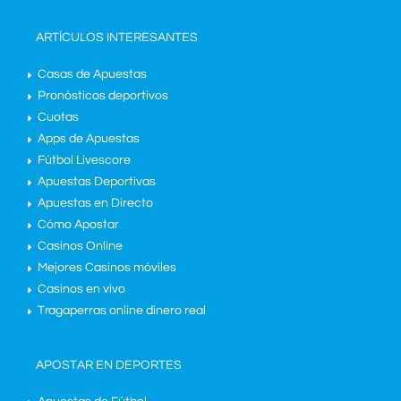
ARTÍCULOS INTERESANTES
Casas de Apuestas
Pronósticos deportivos
Cuotas
Apps de Apuestas
Fútbol Livescore
Apuestas Deportivas
Apuestas en Directo
Cómo Apostar
Casinos Online
Mejores Casinos móviles
Casinos en vivo
Tragaperras online dinero real
APOSTAR EN DEPORTES