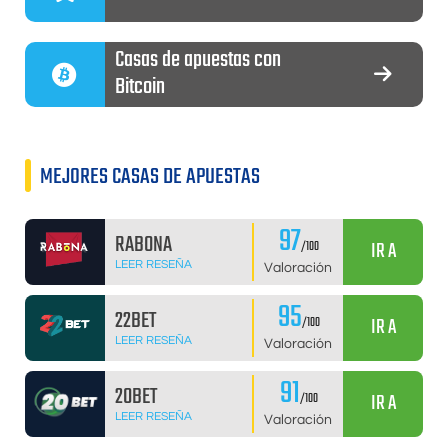
Casas de apuestas con
Bitcoin
MEJORES CASAS DE APUESTAS
97
RABONA
IR A
/100
LEER RESEÑA
Valoración
95
22BET
IR A
/100
LEER RESEÑA
Valoración
91
20BET
IR A
/100
LEER RESEÑA
Valoración