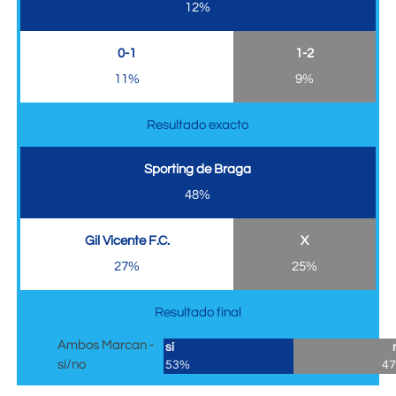
12%
0-1
1-2
11%
9%
Resultado exacto
Sporting de Braga
48%
Gil Vicente F.C.
X
27%
25%
Resultado final
Ambos Marcan -
sí
sí/no
53%
4