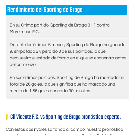
Rendimiento del Sporting de Braga
En su último partido, Sporting de Braga 3 - 1 contra
Moreirense F.C..
Durante los últimos 6 meses, Sporting de Braga ha ganado
9, empatado 2 y perdido 3 de sus partidos, lo que
demuestra el estado de forma en el que se encuentra antes
del comienzo.
En sus últimos partidos, Sporting de Braga ha marcado un
total de 26 goles, lo que significa que ha marcado una
media de 1.86 goles por cada 90 minutos.
Gil Vicente F.C. vs Sporting de Braga pronóstico experto.
Con estos dos rivales saltando al campo, nuestro pronóstico