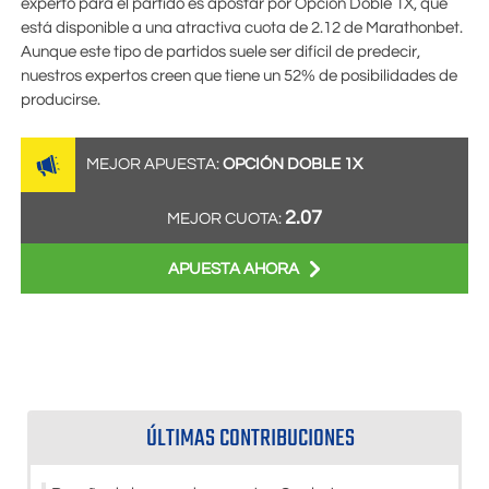
experto para el partido es apostar por Opción Doble 1X, que
está disponible a una atractiva cuota de
2.12
de
Marathonbet
.
Aunque este tipo de partidos suele ser difícil de predecir,
nuestros expertos creen que tiene un 52% de posibilidades de
producirse.
MEJOR APUESTA:
OPCIÓN DOBLE 1X
2.07
MEJOR CUOTA:
APUESTA AHORA
ÚLTIMAS CONTRIBUCIONES