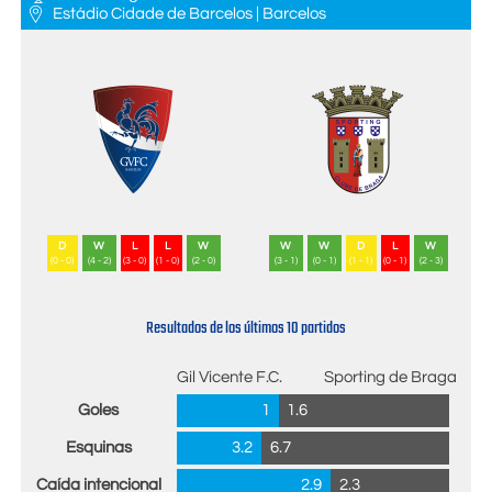
Estádio Cidade de Barcelos | Barcelos
D
W
L
L
W
W
W
D
L
W
(0 - 0)
(4 - 2)
(3 - 0)
(1 - 0)
(2 - 0)
(3 - 1)
(0 - 1)
(1 - 1)
(0 - 1)
(2 - 3)
Resultados de los últimos 10 partidos
Gil Vicente F.C.
Sporting de Braga
Goles
1
1.6
Esquinas
3.2
6.7
Caída intencional
2.9
2.3