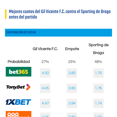
Mejores cuotas del Gil Vicente F.C. contra el Sporting de Braga
antes del partido
COMPARACIÓN DE CUOTAS
Sporting de
Gil Vicente F.C.
Empate
Braga
Probabilidad
27%
25%
48%
4.50
3.80
1.70
4.45
3.80
1.76
4.47
3.94
1.74