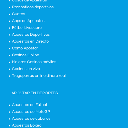
Casas de Apuestas
Pronósticos deportivos
Cuotas
Apps de Apuestas
Fútbol Livescore
Apuestas Deportivas
Apuestas en Directo
Cómo Apostar
Casinos Online
Mejores Casinos móviles
Casinos en vivo
Tragaperras online dinero real
APOSTAR EN DEPORTES
Apuestas de Fútbol
Apuestas de MotoGP
Apuestas de caballos
Apuestas Boxeo