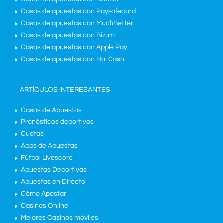
Casas de apuestas con Paysafecard
Casas de apuestas con MuchBetter
Casas de apuestas con Bizum
Casas de apuestas con Apple Pay
Casas de apuestas con Hal Cash
ARTÍCULOS INTERESANTES
Casas de Apuestas
Pronósticos deportivos
Cuotas
Apps de Apuestas
Fútbol Livescore
Apuestas Deportivas
Apuestas en Directo
Cómo Apostar
Casinos Online
Mejores Casinos móviles