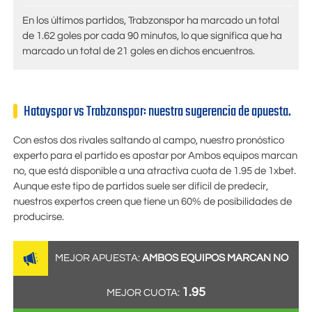
En los últimos partidos, Trabzonspor ha marcado un total
de 1.62 goles por cada 90 minutos, lo que significa que ha
marcado un total de 21 goles en dichos encuentros.
Hatayspor vs Trabzonspor: nuestra sugerencia de apuesta.
Con estos dos rivales saltando al campo, nuestro pronóstico
experto para el partido es apostar por Ambos equipos marcan
no, que está disponible a una atractiva cuota de
1.95
de
1xbet
.
Aunque este tipo de partidos suele ser difícil de predecir,
nuestros expertos creen que tiene un 60% de posibilidades de
producirse.
MEJOR APUESTA:
AMBOS EQUIPOS MARCAN NO
1.95
MEJOR CUOTA: