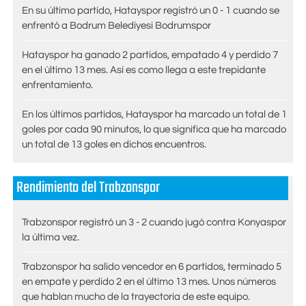
En su último partido, Hatayspor registró un 0 - 1 cuando se
enfrentó a Bodrum Belediyesi Bodrumspor
Hatayspor ha ganado 2 partidos, empatado 4 y perdido 7
en el último 13 mes. Así es como llega a este trepidante
enfrentamiento.
En los últimos partidos, Hatayspor ha marcado un total de 1
goles por cada 90 minutos, lo que significa que ha marcado
un total de 13 goles en dichos encuentros.
Rendimiento del Trabzonspor
Trabzonspor registró un 3 - 2 cuando jugó contra Konyaspor
la última vez.
Trabzonspor ha salido vencedor en 6 partidos, terminado 5
en empate y perdido 2 en el último 13 mes. Unos números
que hablan mucho de la trayectoria de este equipo.