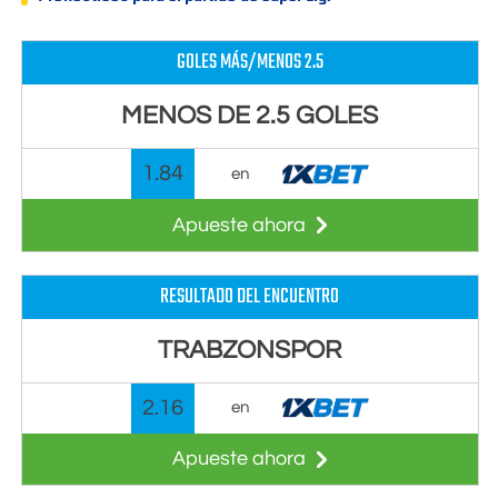
GOLES MÁS/MENOS 2.5
MENOS DE 2.5 GOLES
1.84
en
Apueste ahora
RESULTADO DEL ENCUENTRO
TRABZONSPOR
2.16
en
Apueste ahora