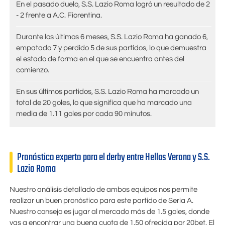
En el pasado duelo, S.S. Lazio Roma logró un resultado de 2
- 2 frente a A.C. Fiorentina.
Durante los últimos 6 meses, S.S. Lazio Roma ha ganado 6,
empatado 7 y perdido 5 de sus partidos, lo que demuestra
el estado de forma en el que se encuentra antes del
comienzo.
En sus últimos partidos, S.S. Lazio Roma ha marcado un
total de 20 goles, lo que significa que ha marcado una
media de 1.11 goles por cada 90 minutos.
Pronóstico experto para el derby entre Hellas Verona y S.S.
Lazio Roma
Nuestro análisis detallado de ambos equipos nos permite
realizar un buen pronóstico para este partido de Seria A.
Nuestro consejo es jugar al mercado más de 1.5 goles, donde
vas a encontrar una buena cuota de
1.50
ofrecida por
20bet
. El