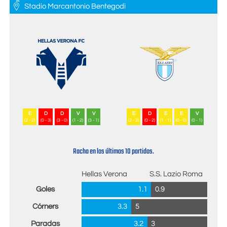
Stadio Marcantonio Bentegodi
E
D
D
V
V
E
D
E
E
V
(2 - 2)
(0 - 3)
(3 - 0)
(1 - 2)
(3 - 1)
(2 - 2)
(0 - 2)
(1 - 1)
(0 - 0)
(0 - 1)
Racha en los últimos 10 partidos.
Hellas Verona
S.S. Lazio Roma
Goles
1.1
0.9
Córners
3.3
5
Paradas
3.2
3