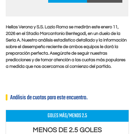
Hellas Verona y S.S. Lazio Roma se medirán este
enero 11,
2026
en el Stadio Marcantonio Bentegodi, en un duelo de la
Seria A. Nuestro análisis estadístico detallado y la información
sobre el desempeño reciente de ambos equipos le dará la
preparación perfecta. Asegúrate de seguir nuestras
predicciones y de tomar atención a las cuotas más populares
a medida que nos acercamos al comienzo del partido.
Análisis de cuotas para este encuentro.
GOLES MÁS/MENOS 2.5
MENOS DE 2.5 GOLES