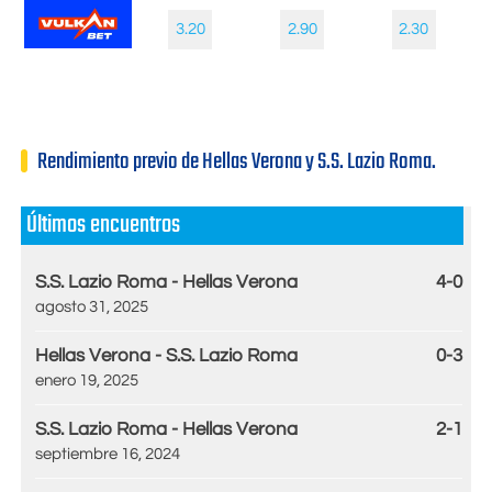
3.20
2.90
2.30
Rendimiento previo de Hellas Verona y S.S. Lazio Roma.
Últimos encuentros
S.S. Lazio Roma - Hellas Verona
4-0
agosto 31, 2025
Hellas Verona - S.S. Lazio Roma
0-3
enero 19, 2025
S.S. Lazio Roma - Hellas Verona
2-1
septiembre 16, 2024