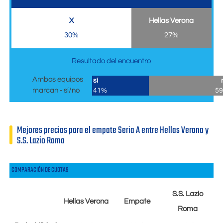
X
Hellas Verona
30%
27%
Resultado del encuentro
Ambos equipos
sí
marcan - sí/no
41%
5
Mejores precios para el empate Seria A entre Hellas Verona y
S.S. Lazio Roma
COMPARACIÓN DE CUOTAS
S.S. Lazio
Hellas Verona
Empate
Roma