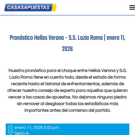
Pronóstico Hellas Verona - S.S. Lazio Roma |
enero 11,
2026
Nuestro pronóstico para el choque entre Hellas Verona y S.S.
Lazio Roma tiene en cuenta todo, desde el estado de forma
reciente hasta el historial de enfrentamientos, además de
ofrecer nuestro consejo de experto para aquellos que quieran
vencer a las casas de apuestas. No dejamos ninguna piedra
sin remover al desglosar todas las estadísticas más
importantes antes del comienzo del partido.
enero 11, 2026 5:00 pm
Seria A