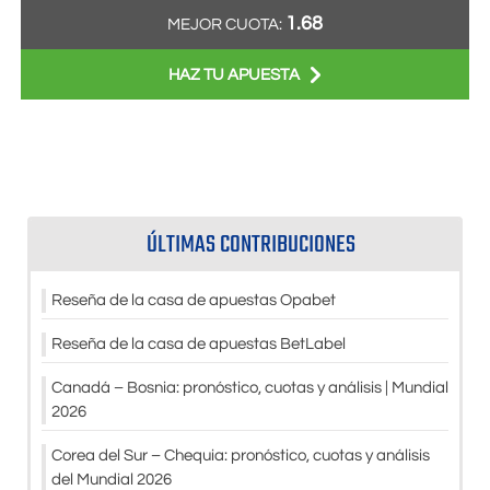
1.68
MEJOR CUOTA:
HAZ TU APUESTA
ÚLTIMAS CONTRIBUCIONES
Reseña de la casa de apuestas Opabet
Reseña de la casa de apuestas BetLabel
Canadá – Bosnia: pronóstico, cuotas y análisis | Mundial
2026
Corea del Sur – Chequia: pronóstico, cuotas y análisis
del Mundial 2026