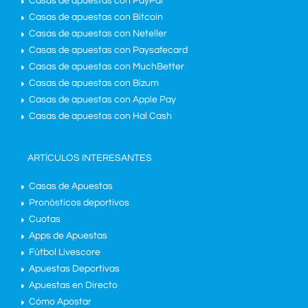
Casas de apuestas con PayPal
Casas de apuestas con Bitcoin
Casas de apuestas con Neteller
Casas de apuestas con Paysafecard
Casas de apuestas con MuchBetter
Casas de apuestas con Bizum
Casas de apuestas con Apple Pay
Casas de apuestas con Hal Cash
ARTÍCULOS INTERESANTES
Casas de Apuestas
Pronósticos deportivos
Cuotas
Apps de Apuestas
Fútbol Livescore
Apuestas Deportivas
Apuestas en Directo
Cómo Apostar