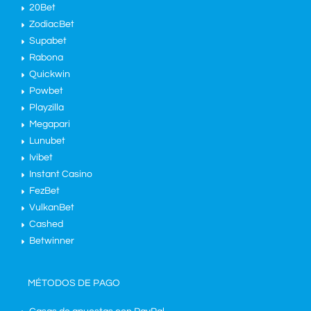
20Bet
ZodiacBet
Supabet
Rabona
Quickwin
Powbet
Playzilla
Megapari
Lunubet
Ivibet
Instant Casino
FezBet
VulkanBet
Cashed
Betwinner
MÉTODOS DE PAGO