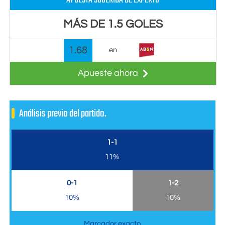
MÁS DE 1.5 GOLES
1.68
en
Apueste ahora
Análisis previo del partido.
1-1
11%
0-1
1-2
10%
10%
Marcador exacto