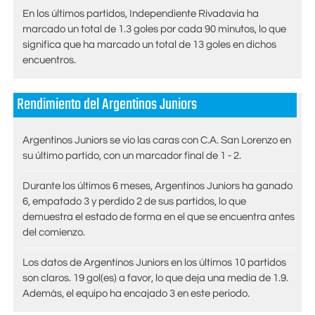
En los últimos partidos, Independiente Rivadavia ha
marcado un total de 1.3 goles por cada 90 minutos, lo que
significa que ha marcado un total de 13 goles en dichos
encuentros.
Rendimiento del Argentinos Juniors
Argentinos Juniors se vio las caras con C.A. San Lorenzo en
su último partido, con un marcador final de 1 - 2.
Durante los últimos 6 meses, Argentinos Juniors ha ganado
6, empatado 3 y perdido 2 de sus partidos, lo que
demuestra el estado de forma en el que se encuentra antes
del comienzo.
Los datos de Argentinos Juniors en los últimos 10 partidos
son claros. 19 gol(es) a favor, lo que deja una media de 1.9.
Además, el equipo ha encajado 3 en este periodo.