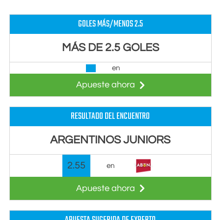
GOLES MÁS/MENOS 2.5
MÁS DE 2.5 GOLES
en
Apueste ahora
RESULTADO DEL ENCUENTRO
ARGENTINOS JUNIORS
2.55
en
Apueste ahora
APUESTA SUGERIDA DE EXPERTO