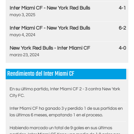
Inter Miami CF - New York Red Bulls
4-1
mayo 3, 2025
Inter Miami CF - New York Red Bulls
6-2
mayo 4, 2024
New York Red Bulls - Inter Miami CF
4-0
marzo 23, 2024
Rendimiento del Inter Miami CF
En su último partido, Inter Miami CF 2 - 3 contra New York
City FC.
Inter Miami CF ha ganado 3 y perdido 1 de sus partidos en
los últimos 6 meses, empatando 1 en el proceso.
Habiendo marcado un total de 9 goles en sus últimos