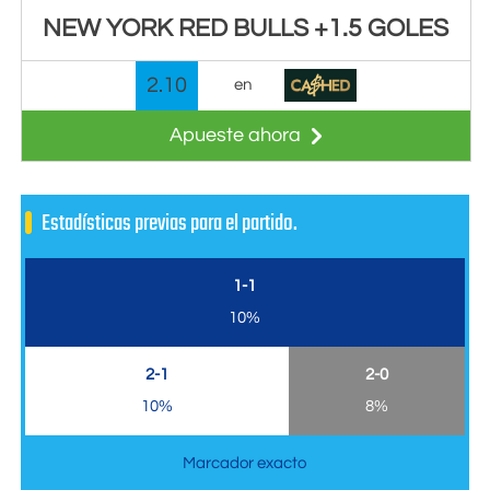
NEW YORK RED BULLS +1.5 GOLES
2.10
en
Apueste ahora
Estadísticas previas para el partido.
1-1
10%
2-1
2-0
10%
8%
Marcador exacto