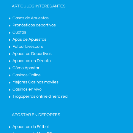
ARTÍCULOS INTERESANTES
Casas de Apuestas
Pronósticos deportivos
Cuotas
Apps de Apuestas
Fútbol Livescore
Apuestas Deportivas
Apuestas en Directo
Cómo Apostar
Casinos Online
Mejores Casinos móviles
Casinos en vivo
Tragaperras online dinero real
APOSTAR EN DEPORTES
Apuestas de Fútbol