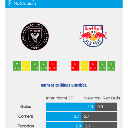
Nu Stadium
V
E
V
V
D
D
E
D
V
V
(2 - 3)
(0 - 0)
(1 - 2)
(2 - 4)
(3 - 0)
(6 - 1)
(1 - 1)
(0 - 3)
(1 - 0)
(1 - 2)
Racha en los últimos 10 partidos.
Inter Miami CF
New York Red Bulls
Goles
1.9
0.9
Córners
5.7
5.7
Paradas
2.9
2.7