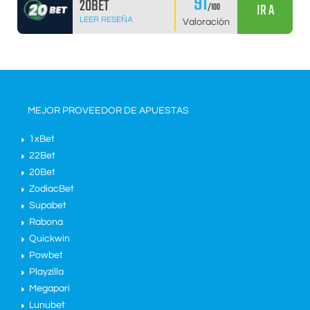
91
20BET
IR A
/100
LEER RESEÑA
Valoración
MEJOR PROVEEDOR DE APUESTAS
1xBet
22Bet
20Bet
ZodiacBet
Supabet
Rabona
Quickwin
Powbet
Playzilla
Megapari
Lunubet