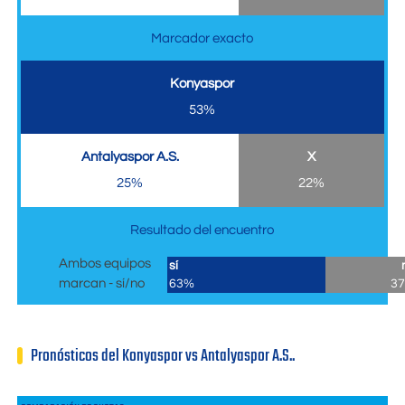
Marcador exacto
Konyaspor
53%
Antalyaspor A.S.
X
25%
22%
Resultado del encuentro
Ambos equipos
sí
marcan - sí/no
63%
3
Pronósticos del Konyaspor vs Antalyaspor A.S..