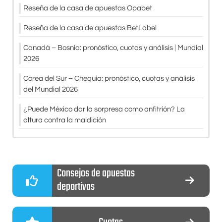
Reseña de la casa de apuestas Opabet
Reseña de la casa de apuestas BetLabel
Canadá – Bosnia: pronóstico, cuotas y análisis | Mundial
2026
Corea del Sur – Chequia: pronóstico, cuotas y análisis
del Mundial 2026
¿Puede México dar la sorpresa como anfitrión? La
altura contra la maldición
Consejos de apuestas
deportivas