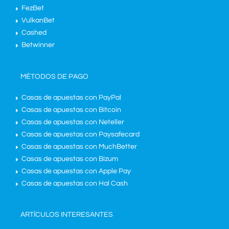
FezBet
VulkanBet
Cashed
Betwinner
MÉTODOS DE PAGO
Casas de apuestas con PayPal
Casas de apuestas con Bitcoin
Casas de apuestas con Neteller
Casas de apuestas con Paysafecard
Casas de apuestas con MuchBetter
Casas de apuestas con Bizum
Casas de apuestas con Apple Pay
Casas de apuestas con Hal Cash
ARTÍCULOS INTERESANTES