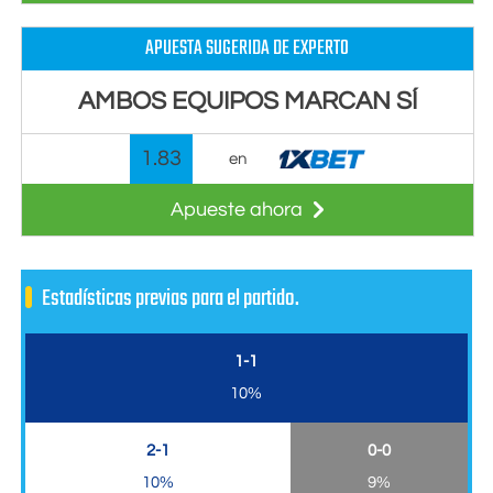
APUESTA SUGERIDA DE EXPERTO
AMBOS EQUIPOS MARCAN SÍ
1.83
en
Apueste ahora
Estadísticas previas para el partido.
1-1
10%
2-1
0-0
10%
9%