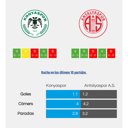
V
E
D
V
D
V
V
D
V
D
(0 - 1)
(1 - 1)
(2 - 0)
(3 - 2)
(3 - 1)
(2 - 1)
(3 - 2)
(2 - 0)
(1 - 2)
(0 - 3)
Racha en los últimos 10 partidos.
Konyaspor
Antalyaspor A.S.
Goles
1.1
1.2
Córners
4
4.2
Paradas
2.9
3.2