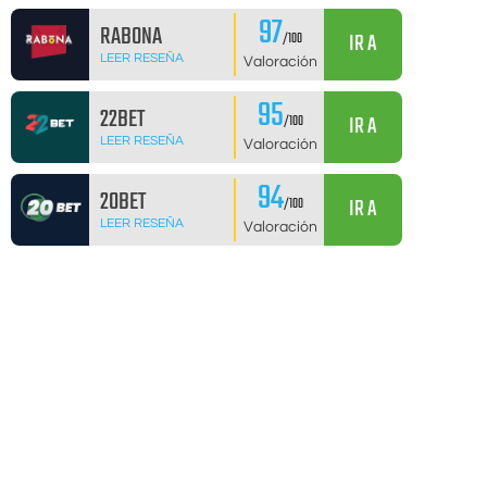
97
RABONA
IR A
/100
LEER RESEÑA
Valoración
95
22BET
IR A
/100
LEER RESEÑA
Valoración
94
20BET
IR A
/100
LEER RESEÑA
Valoración