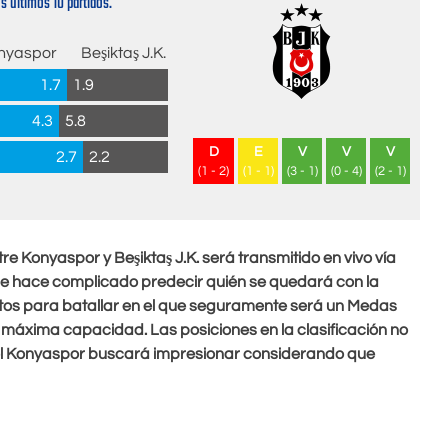
s últimos 10 partidos.
nyaspor
Beşiktaş J.K.
1.7
1.9
4.3
5.8
D
E
V
V
V
2.7
2.2
(1 - 2)
(1 - 1)
(3 - 1)
(0 - 4)
(2 - 1)
re Konyaspor y Beşiktaş J.K. será transmitido en vivo vía
 Se hace complicado predecir quién se quedará con la
stos para batallar en el que seguramente será un Medas
máxima capacidad. Las posiciones en la clasificación no
 el Konyaspor buscará impresionar considerando que