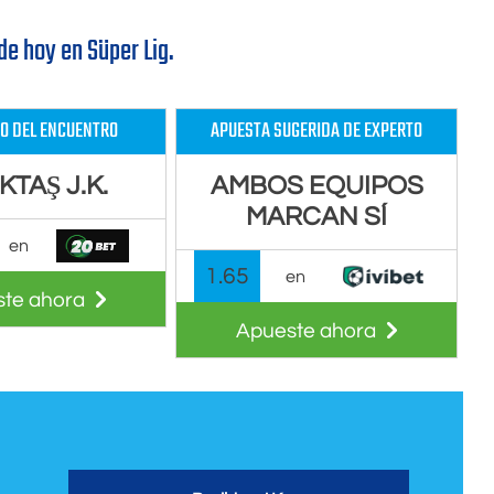
de hoy en Süper Lig.
O DEL ENCUENTRO
APUESTA SUGERIDA DE EXPERTO
KTAŞ J.K.
AMBOS EQUIPOS
MARCAN SÍ
en
1.65
en
te ahora
Apueste ahora