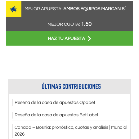
MEJOR APUESTA:
AMBOS EQUIPOS MARCAN SÍ
1.50
MEJOR CUOTA:
HAZ TU APUESTA
ÚLTIMAS CONTRIBUCIONES
Reseña de la casa de apuestas Opabet
Reseña de la casa de apuestas BetLabel
Canadá – Bosnia: pronóstico, cuotas y análisis | Mundial
2026