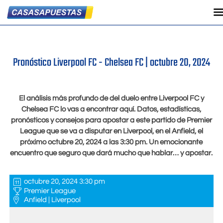
Pronóstico Liverpool FC - Chelsea FC |
octubre 20, 2024
El análisis más profundo de del duelo entre Liverpool FC y
Chelsea FC lo vas a encontrar aquí. Datos, estadísticas,
pronósticos y consejos para apostar a este partido de Premier
League que se va a disputar en Liverpool, en el Anfield, el
próximo
octubre 20, 2024
a las
3:30 pm
. Un emocionante
encuentro que seguro que dará mucho que hablar… y apostar.
octubre 20, 2024 3:30 pm
Premier League
Anfield | Liverpool