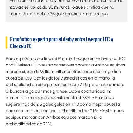
En los últimos partidos, Chelsea FC ha marcado un total de
2.53 goles por cada 90 minutos, lo que significa que ha
marcado un total de 38 goles en dichos encuentros.
Pronóstico experto para el derby entre Liverpool FC y
Chelsea FC
Para el próximo partido de Premier League entre Liverpool FC
and Chelsea FC, nuestro consejo es apostar a Ambos equipos
marcan sí, donde
William Hill
está ofreciendo una magnífica
cuota de
1.50
. Con los datos y estadísticas en la mano, la
probabilidad de este pronóstico es de 71% para este partido.
Si buscas algo aún más grande, Doble oportunidad 12
aumenta tus opciones de éxito hasta el 78%. • El análisis
sugiere más de 2.5 goles goles en
1.40
como mejor apuesta
para este partido, con una probabilidad de 71%. • Y si ambos
equipos marcan con Ambos equipos marcan sí, la
probabilidad es de 71%.