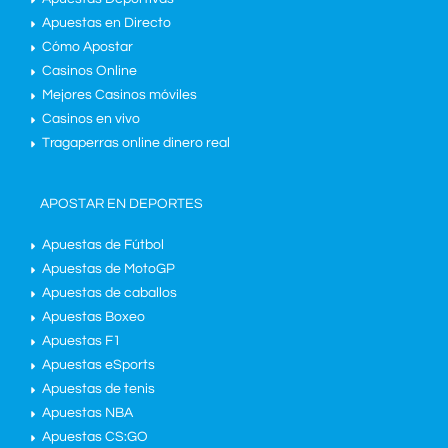
Apuestas en Directo
Cómo Apostar
Casinos Online
Mejores Casinos móviles
Casinos en vivo
Tragaperras online dinero real
APOSTAR EN DEPORTES
Apuestas de Fútbol
Apuestas de MotoGP
Apuestas de caballos
Apuestas Boxeo
Apuestas F1
Apuestas eSports
Apuestas de tenis
Apuestas NBA
Apuestas CS:GO