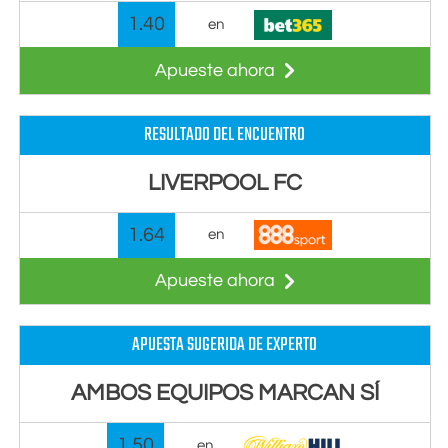
1.40
en
Apueste ahora
RESULTADO DEL ENCUENTRO
LIVERPOOL FC
1.64
en
Apueste ahora
APUESTA SUGERIDA DE EXPERTO
AMBOS EQUIPOS MARCAN SÍ
1.50
en