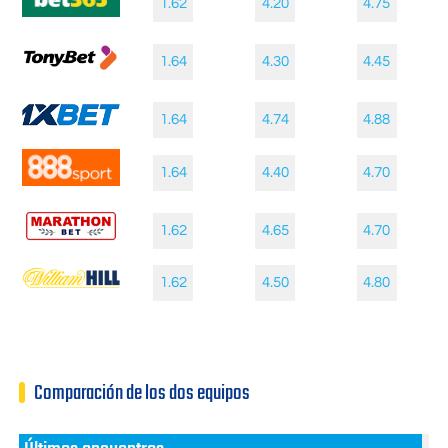
1.62
4.20
4.75
1.64
4.30
4.45
1.64
4.74
4.88
1.64
4.40
4.70
1.62
4.65
4.70
1.62
4.50
4.80
Comparación de los dos equipos