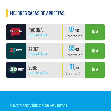
MEJORES CASAS DE APUESTAS
97
RABONA
IR A
/100
LEER RESEÑA
Valoración
95
22BET
IR A
/100
LEER RESEÑA
Valoración
91
20BET
IR A
/100
LEER RESEÑA
Valoración
MEJOR PROVEEDOR DE APUESTAS