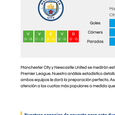
Ma
Cit
Goles
Córners
V
V
E
V
D
(3 - 0)
(1 - 2)
(2 - 2)
(2 - 0)
(2 - 0)
Paradas
Manchester City y Newcastle United se medirán es
Premier League. Nuestro análisis estadístico detal
ambos equipos le dará la preparación perfecta. As
atención a las cuotas más populares a medida que