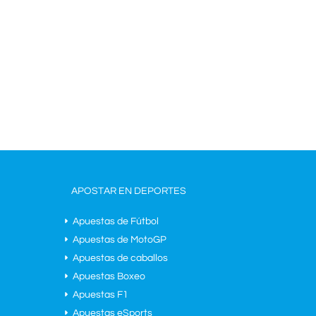
APOSTAR EN DEPORTES
Apuestas de Fútbol
Apuestas de MotoGP
Apuestas de caballos
Apuestas Boxeo
Apuestas F1
Apuestas eSports