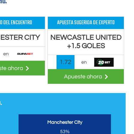
lo.
O DEL ENCUENTRO
APUESTA SUGERIDA DE EXPERTO
ESTER CITY
NEWCASTLE UNITED
+1.5 GOLES
en
1.72
en
te ahora
Apueste ahora
.
Manchester City
53%