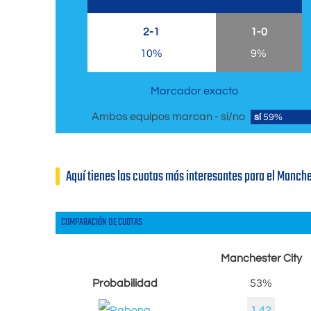
2-1
1-0
10%
9%
Marcador exacto
Ambos equipos marcan - sí/no
sí
59%
Aquí tienes las cuotas más interesantes para el Manche
COMPARACIÓN DE CUOTAS
Manchester City
Probabilidad
53%
1.42