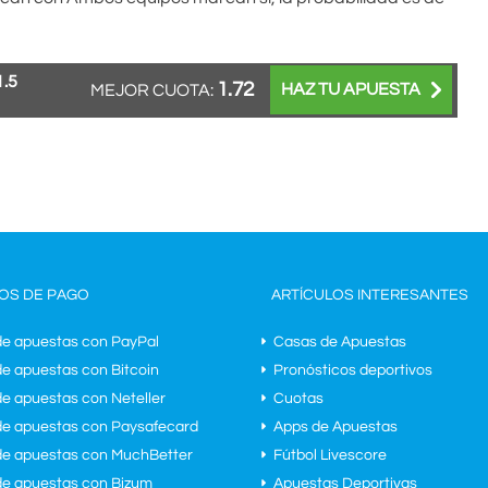
.5
1.72
HAZ TU APUESTA
MEJOR CUOTA:
OS DE PAGO
ARTÍCULOS INTERESANTES
e apuestas con PayPal
Casas de Apuestas
e apuestas con Bitcoin
Pronósticos deportivos
e apuestas con Neteller
Cuotas
e apuestas con Paysafecard
Apps de Apuestas
de apuestas con MuchBetter
Fútbol Livescore
e apuestas con Bizum
Apuestas Deportivas