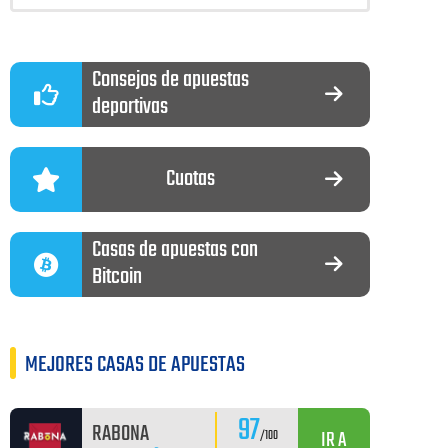
Consejos de apuestas
deportivas
Cuotas
Casas de apuestas con
Bitcoin
MEJORES CASAS DE APUESTAS
97
RABONA
IR A
/100