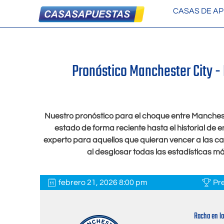
CASAS DE A
Pronóstico Manchester City -
Nuestro pronóstico para el choque entre Manchest
estado de forma reciente hasta el historial de
experto para aquellos que quieran vencer a las c
al desglosar todas las estadísticas m
febrero 21, 2026 8:00 pm
Pr
Racha en lo