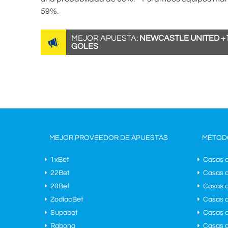
59%.
MEJOR APUESTA:
NEWCASTLE UNITED +1
GOLES
MEJOR PROVEEDOR DE APUESTAS
MÉTOD
1xBet
Casas d
22Bet
Casas d
20Bet
Casas d
ZodiacBet
Casas d
Supabet
Casas 
Rabona
Casas d