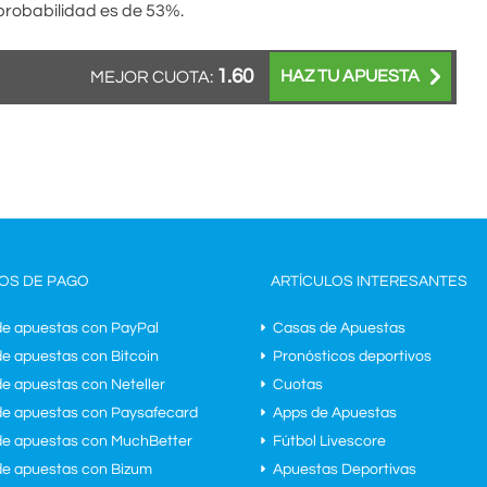
probabilidad es de 53%.
1.60
HAZ TU APUESTA
MEJOR CUOTA:
OS DE PAGO
ARTÍCULOS INTERESANTES
e apuestas con PayPal
Casas de Apuestas
e apuestas con Bitcoin
Pronósticos deportivos
e apuestas con Neteller
Cuotas
e apuestas con Paysafecard
Apps de Apuestas
de apuestas con MuchBetter
Fútbol Livescore
e apuestas con Bizum
Apuestas Deportivas