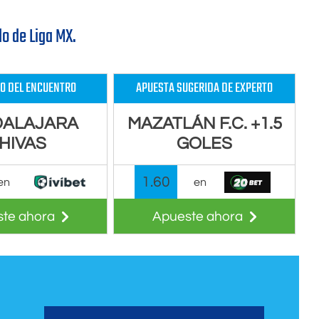
do de Liga MX.
O DEL ENCUENTRO
APUESTA SUGERIDA DE EXPERTO
ALAJARA
MAZATLÁN F.C. +1.5
HIVAS
GOLES
1.60
en
en
te ahora
Apueste ahora