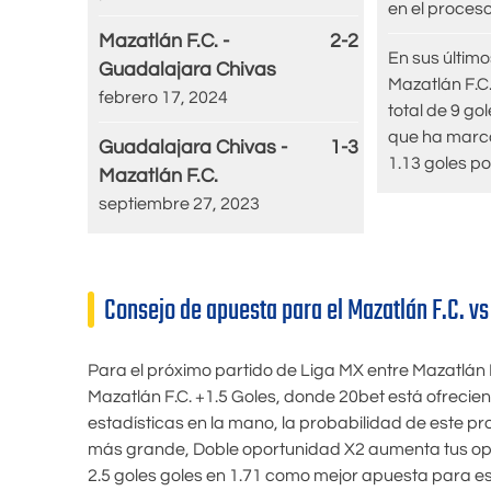
en el proceso
Mazatlán F.C. -
2-2
En sus último
Guadalajara Chivas
Mazatlán F.C
febrero 17, 2024
total de 9 gol
que ha marc
Guadalajara Chivas -
1-3
1.13 goles p
Mazatlán F.C.
septiembre 27, 2023
Consejo de apuesta para el Mazatlán F.C. vs
Para el próximo partido de Liga MX entre Mazatlán 
Mazatlán F.C. +1.5 Goles, donde
20bet
está ofrecie
estadísticas en la mano, la probabilidad de este pr
más grande, Doble oportunidad X2 aumenta tus opcio
2.5 goles goles en
1.71
como mejor apuesta para est