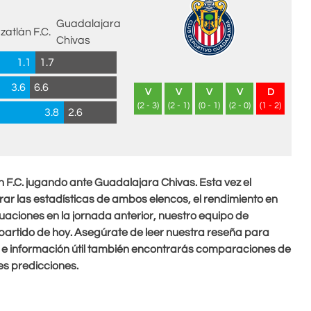
Guadalajara
zatlán F.C.
Chivas
1.1
1.7
3.6
6.6
V
V
V
V
D
(2 - 3)
(2 - 1)
(0 - 1)
(2 - 0)
(1 - 2)
3.8
2.6
n F.C. jugando ante Guadalajara Chivas. Esta vez el
rar las estadísticas de ambos elencos, el rendimiento en
uaciones en la jornada anterior, nuestro equipo de
 partido de hoy. Asegúrate de leer nuestra reseña para
 e información útil también encontrarás comparaciones de
es predicciones.