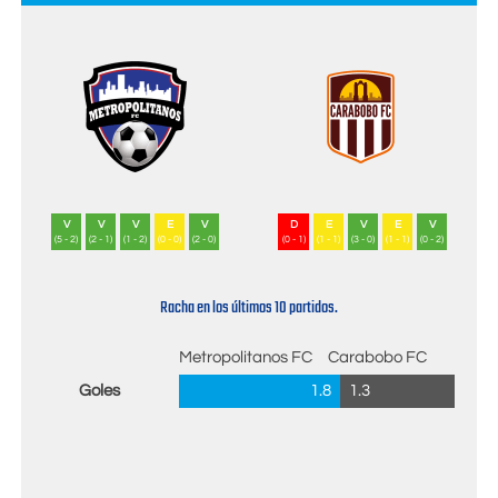
V
V
V
E
V
D
E
V
E
V
(5 - 2)
(2 - 1)
(1 - 2)
(0 - 0)
(2 - 0)
(0 - 1)
(1 - 1)
(3 - 0)
(1 - 1)
(0 - 2)
Racha en los últimos 10 partidos.
Metropolitanos FC
Carabobo FC
Goles
1.8
1.3