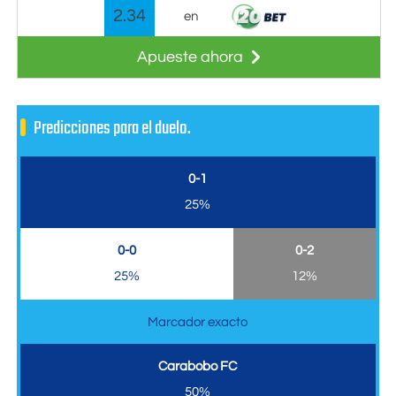
2.34
en
Apueste ahora
Predicciones para el duelo.
0-1
25%
0-0
0-2
25%
12%
Marcador exacto
Carabobo FC
50%