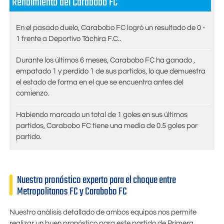
Rendimiento del Carabobo FC
En el pasado duelo, Carabobo FC logró un resultado de 0 -
1 frente a Deportivo Táchira F.C..
Durante los últimos 6 meses, Carabobo FC ha ganado ,
empatado 1 y perdido 1 de sus partidos, lo que demuestra
el estado de forma en el que se encuentra antes del
comienzo.
Habiendo marcado un total de 1 goles en sus últimos
partidos, Carabobo FC tiene una media de 0.5 goles por
partido.
Nuestro pronóstico experto para el choque entre
Metropolitanos FC y Carabobo FC
Nuestro análisis detallado de ambos equipos nos permite
realizar un buen pronóstico para este partido de Primera