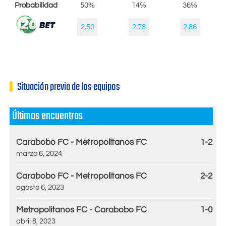
Probabilidad
50%
14%
36%
2.50
2.78
2.86
Situación previa de los equipos
Últimos encuentros
Carabobo FC - Metropolitanos FC
1-2
marzo 6, 2024
Carabobo FC - Metropolitanos FC
2-2
agosto 6, 2023
Metropolitanos FC - Carabobo FC
1-0
abril 8, 2023