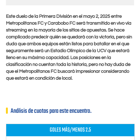
Este duelo de la Primera División en el
mayo 2, 2025
entre
Metropolitanos FC y Carabobo FC será transmitido en vivo vía
streaming en la mayoría de los sitios de apuestas. Se hace
complicado predecir quién se quedará con la victoria, pero sin
duda que ambos equipos están listos para batallar en el que
seguramente será un Estadio Olímpico de la UCV que estará
lleno en su máxima capacidad. Las posiciones en la
clasificación no cuentan toda la historia, pero no hay duda de
que el Metropolitanos FC buscará impresionar considerando
que estará en condición de local.
Análisis de cuotas para este encuentro.
GOLES MÁS/MENOS 2.5