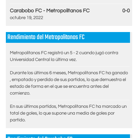
Carabobo FC - Metropolitanos FC
0-0
octubre 19, 2022
Rendimiento del Metropolitanos FC
Metropolitanos FC registró un 5 - 2 cuando jugó contra
Universidad Central la última vez.
Durante los últimos 6 meses, Metropolitanos FC ha ganado
, empatado y perdido de sus partidos, lo que demuestra el
estado de forma en el que se encuentra antes del
comienzo.
En sus últimos partidos, Metropolitanos FC ha marcado un
total de goles, lo que supone una media de goles por
partido.