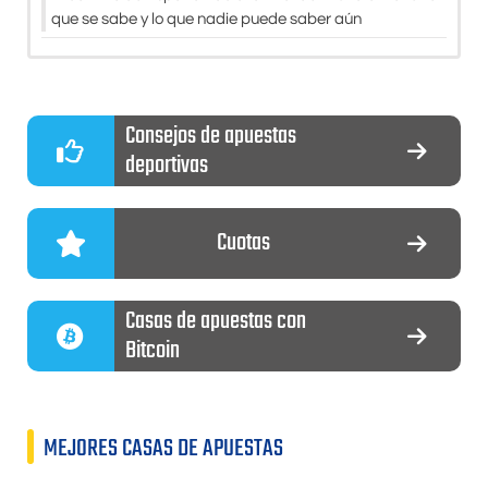
que se sabe y lo que nadie puede saber aún
Consejos de apuestas
deportivas
Cuotas
Casas de apuestas con
Bitcoin
MEJORES CASAS DE APUESTAS