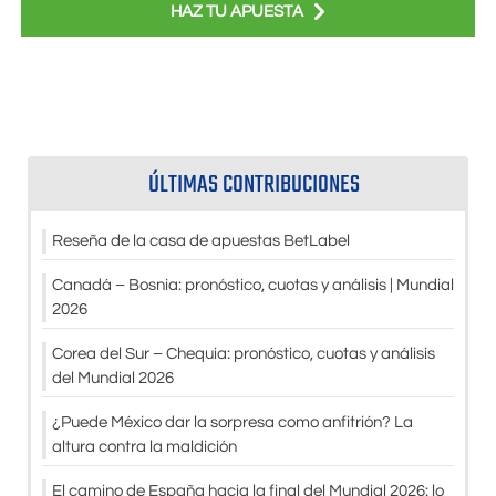
HAZ TU APUESTA
ÚLTIMAS CONTRIBUCIONES
Reseña de la casa de apuestas BetLabel
Canadá – Bosnia: pronóstico, cuotas y análisis | Mundial
2026
Corea del Sur – Chequia: pronóstico, cuotas y análisis
del Mundial 2026
¿Puede México dar la sorpresa como anfitrión? La
altura contra la maldición
El camino de España hacia la final del Mundial 2026: lo