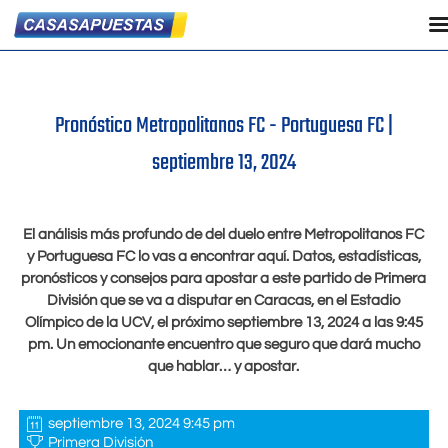
Pronóstico Metropolitanos FC - Portuguesa FC |
septiembre 13, 2024
El análisis más profundo de del duelo entre Metropolitanos FC
y Portuguesa FC lo vas a encontrar aquí. Datos, estadísticas,
pronósticos y consejos para apostar a este partido de Primera
División que se va a disputar en Caracas, en el Estadio
Olímpico de la UCV, el próximo
septiembre 13, 2024
a las
9:45
pm
. Un emocionante encuentro que seguro que dará mucho
que hablar… y apostar.
septiembre 13, 2024 9:45 pm
Primera División