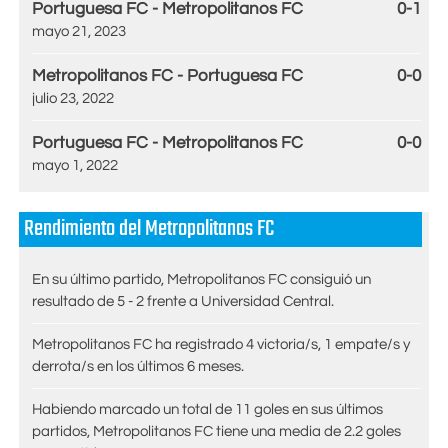
Portuguesa FC - Metropolitanos FC
0-1
mayo 21, 2023
Metropolitanos FC - Portuguesa FC
0-0
julio 23, 2022
Portuguesa FC - Metropolitanos FC
0-0
mayo 1, 2022
Rendimiento del Metropolitanos FC
En su último partido, Metropolitanos FC consiguió un
resultado de 5 - 2 frente a Universidad Central.
Metropolitanos FC ha registrado 4 victoria/s, 1 empate/s y
derrota/s en los últimos 6 meses.
Habiendo marcado un total de 11 goles en sus últimos
partidos, Metropolitanos FC tiene una media de 2.2 goles