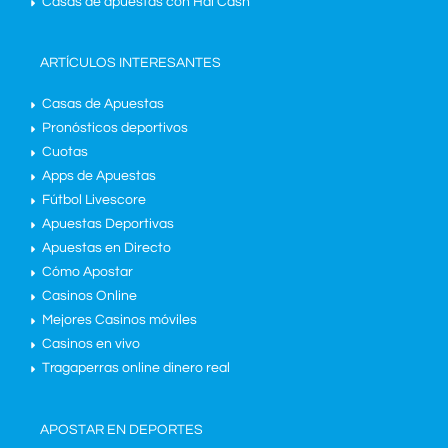
Casas de apuestas con Hal Cash
ARTÍCULOS INTERESANTES
Casas de Apuestas
Pronósticos deportivos
Cuotas
Apps de Apuestas
Fútbol Livescore
Apuestas Deportivas
Apuestas en Directo
Cómo Apostar
Casinos Online
Mejores Casinos móviles
Casinos en vivo
Tragaperras online dinero real
APOSTAR EN DEPORTES