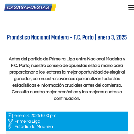
Pronóstico Nacional Madeira - F.C. Porto |
enero 3, 2025
Antes del partido de Primeira Liga entre Nacional Madeira y
F.C. Porto, nuestro consejo de apuestas está a mano para
proporcionar a los lectores la mejor oportunidad de elegir al
ganador, con nuestros avances que analizan todas las
estadísticas e información cruciales antes del comienzo.
Consulta nuestro mejor pronóstico y las mejores cuotas a
continuación.
enero 3, 2025 6:00 pm
Primeira Liga
Estádio da Madeira