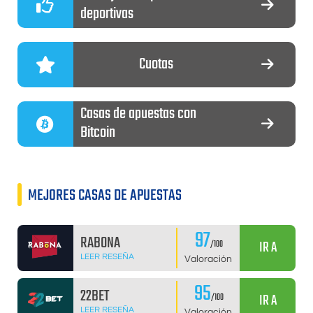
deportivas
Cuotas
Casas de apuestas con
Bitcoin
MEJORES CASAS DE APUESTAS
97
RABONA
IR A
/100
LEER RESEÑA
Valoración
95
22BET
IR A
/100
LEER RESEÑA
Valoración