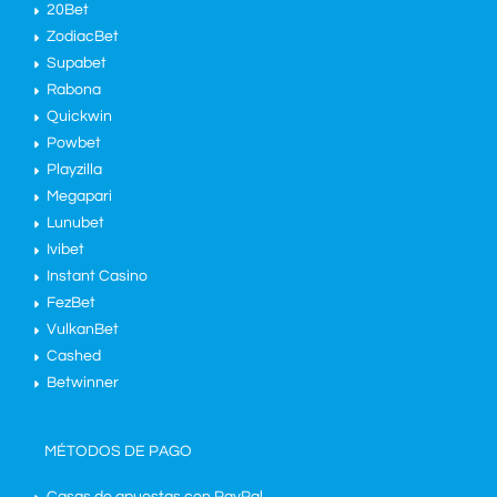
20Bet
ZodiacBet
Supabet
Rabona
Quickwin
Powbet
Playzilla
Megapari
Lunubet
Ivibet
Instant Casino
FezBet
VulkanBet
Cashed
Betwinner
MÉTODOS DE PAGO
Casas de apuestas con PayPal