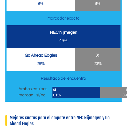
9%
8%
Marcador exacto
NEC Nijmegen
49%
Go Ahead Eagles
X
28%
23%
Resultado del encuentro
Ambos equipos
sí
marcan - sí/no
61%
3
Mejores cuotas para el empate entre NEC Nijmegen y Go
Ahead Eagles