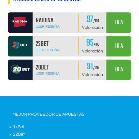
97
RABONA
IR A
/100
LEER RESEÑA
Valoración
95
22BET
IR A
/100
LEER RESEÑA
Valoración
91
20BET
IR A
/100
LEER RESEÑA
Valoración
MEJOR PROVEEDOR DE APUESTAS
1xBet
22Bet