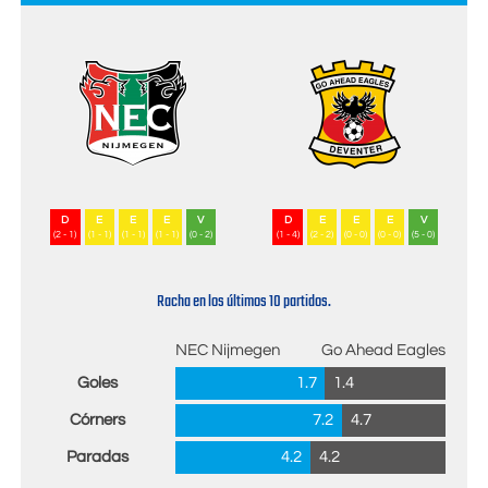
D
E
E
E
V
D
E
E
E
V
(2 - 1)
(1 - 1)
(1 - 1)
(1 - 1)
(0 - 2)
(1 - 4)
(2 - 2)
(0 - 0)
(0 - 0)
(5 - 0)
Racha en los últimos 10 partidos.
NEC Nijmegen
Go Ahead Eagles
Goles
1.7
1.4
Córners
7.2
4.7
Paradas
4.2
4.2