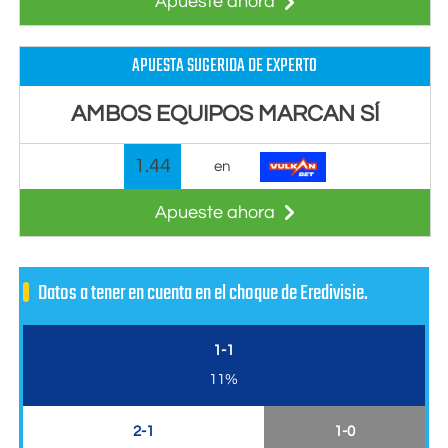
Apueste ahora
APUESTA SUGERIDA DE EXPERTO
AMBOS EQUIPOS MARCAN SÍ
1.44
en
Apueste ahora
Datos a tener en cuenta en el choque de Eredivisie.
1-1
11%
2-1
1-0