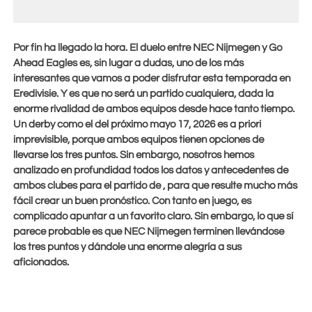
Por fin ha llegado la hora. El duelo entre NEC Nijmegen y Go
Ahead Eagles es, sin lugar a dudas, uno de los más
interesantes que vamos a poder disfrutar esta temporada en
Eredivisie. Y es que no será un partido cualquiera, dada la
enorme rivalidad de ambos equipos desde hace tanto tiempo.
Un derby como el del próximo
mayo 17, 2026
es a priori
imprevisible, porque ambos equipos tienen opciones de
llevarse los tres puntos. Sin embargo, nosotros hemos
analizado en profundidad todos los datos y antecedentes de
ambos clubes para el partido de , para que resulte mucho más
fácil crear un buen pronóstico. Con tanto en juego, es
complicado apuntar a un favorito claro. Sin embargo, lo que sí
parece probable es que NEC Nijmegen terminen llevándose
los tres puntos y dándole una enorme alegría a sus
aficionados.