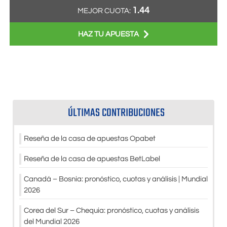
1.44
MEJOR CUOTA:
HAZ TU APUESTA
ÚLTIMAS CONTRIBUCIONES
Reseña de la casa de apuestas Opabet
Reseña de la casa de apuestas BetLabel
Canadá – Bosnia: pronóstico, cuotas y análisis | Mundial
2026
Corea del Sur – Chequia: pronóstico, cuotas y análisis
del Mundial 2026