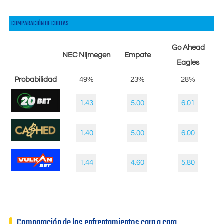
COMPARACIÓN DE CUOTAS
Go Ahead
NEC Nijmegen
Empate
Eagles
Probabilidad
49%
23%
28%
1.43
5.00
6.01
1.40
5.00
6.00
1.44
4.60
5.80
Comparación de los enfrentamientos cara a cara