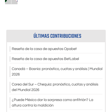
ÚLTIMAS CONTRIBUCIONES
Reseña de la casa de apuestas Opabet
Reseña de la casa de apuestas BetLabel
Canadá – Bosnia: pronóstico, cuotas y análisis | Mundial
2026
Corea del Sur – Chequia: pronóstico, cuotas y análisis
del Mundial 2026
¿Puede México dar la sorpresa como anfitrión? La
altura contra la maldición