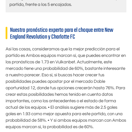
partido, frente a los 5 encajados.
Nuestro pronóstico experto para el choque entre New
England Revolution y Charlotte FC
Así las cosas, consideramos que la mejor predicción para el
partido es Ambos equipos marcan sí, que puedes encontrar en
los pronósticos de
1.73
en
Vulkanbet
. Actualmente, este
mercado tiene una probabilidad de 60%, bastante interesante
a nuestro parecer. Eso sí, si buscas hacer crecer tus
posibilidades puedes apostar por el mercado Doble
oportunidad 12, donde tus opciones crecerán hasta 76%. Para
crear estas posibilidades hemos tenido en cuenta datos
importantes, como los antecedentes o el estado de forma
actual de los equipos. • El análisis sugiere más de 2.5 goles
goles en
1.93
como mejor apuesta para este partido, con una
probabilidad de 58%. • Y si ambos equipos marcan con Ambos
equipos marcan sí, la probabilidad es de 60%.