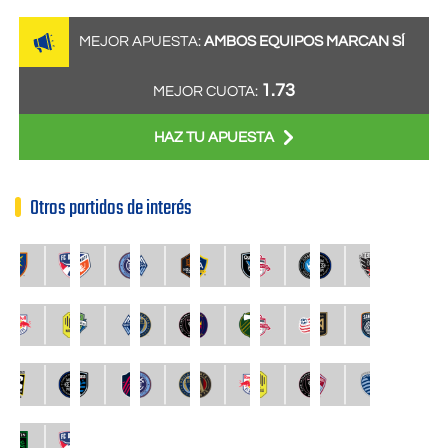
MEJOR APUESTA:
AMBOS EQUIPOS MARCAN SÍ
1.73
MEJOR CUOTA:
HAZ TU APUESTA
Otros partidos de interés