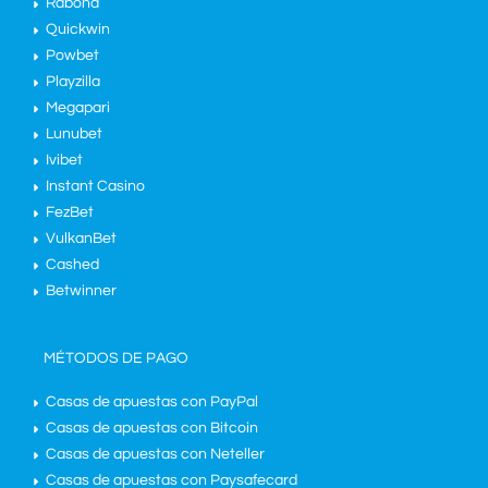
Rabona
Quickwin
Powbet
Playzilla
Megapari
Lunubet
Ivibet
Instant Casino
FezBet
VulkanBet
Cashed
Betwinner
MÉTODOS DE PAGO
Casas de apuestas con PayPal
Casas de apuestas con Bitcoin
Casas de apuestas con Neteller
Casas de apuestas con Paysafecard