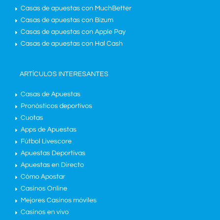
Casas de apuestas con MuchBetter
Casas de apuestas con Bizum
Casas de apuestas con Apple Pay
Casas de apuestas con Hal Cash
ARTÍCULOS INTERESANTES
Casas de Apuestas
Pronósticos deportivos
Cuotas
Apps de Apuestas
Fútbol Livescore
Apuestas Deportivas
Apuestas en Directo
Cómo Apostar
Casinos Online
Mejores Casinos móviles
Casinos en vivo