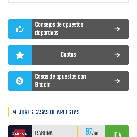
Consejos de apuestas
deportivas
Cuotas
Casas de apuestas con
Bitcoin
MEJORES CASAS DE APUESTAS
97
RABONA
IR A
/100