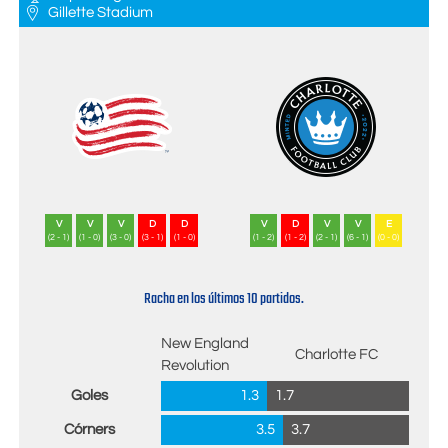
Gillette Stadium
V
V
V
D
D
V
D
V
V
E
(2 - 1)
(1 - 0)
(3 - 0)
(3 - 1)
(1 - 0)
(1 - 2)
(1 - 2)
(2 - 1)
(6 - 1)
(0 - 0)
Racha en los últimos 10 partidos.
New England
Charlotte FC
Revolution
Goles
1.3
1.7
Córners
3.5
3.7