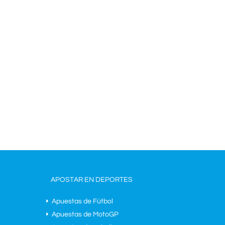
APOSTAR EN DEPORTES
Apuestas de Fútbol
Apuestas de MotoGP