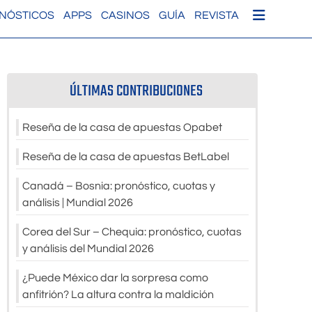
NÓSTICOS
APPS
CASINOS
GUÍA
REVISTA
ÚLTIMAS CONTRIBUCIONES
Reseña de la casa de apuestas Opabet
Reseña de la casa de apuestas BetLabel
Canadá – Bosnia: pronóstico, cuotas y
análisis | Mundial 2026
Corea del Sur – Chequia: pronóstico, cuotas
y análisis del Mundial 2026
¿Puede México dar la sorpresa como
anfitrión? La altura contra la maldición