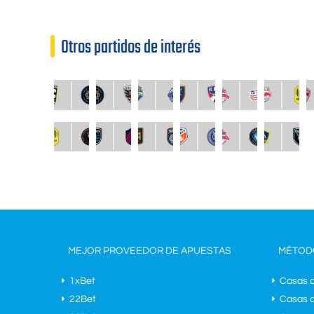
Otros partidos de interés
MEJOR PROVEEDOR DE APUESTAS
MÉTOD
1xBet
Casas d
22Bet
Casas d