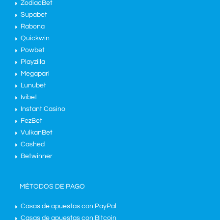
ZodiacBet
Supabet
Rabona
Quickwin
Powbet
Playzilla
Megapari
Lunubet
Ivibet
Instant Casino
FezBet
VulkanBet
Cashed
Betwinner
MÉTODOS DE PAGO
Casas de apuestas con PayPal
Casas de apuestas con Bitcoin