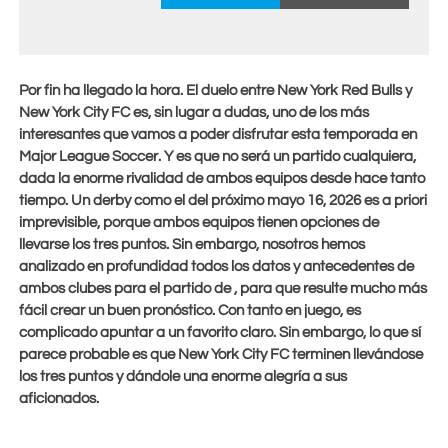
Por fin ha llegado la hora. El duelo entre New York Red Bulls y
New York City FC es, sin lugar a dudas, uno de los más
interesantes que vamos a poder disfrutar esta temporada en
Major League Soccer. Y es que no será un partido cualquiera,
dada la enorme rivalidad de ambos equipos desde hace tanto
tiempo. Un derby como el del próximo
mayo 16, 2026
es a priori
imprevisible, porque ambos equipos tienen opciones de
llevarse los tres puntos. Sin embargo, nosotros hemos
analizado en profundidad todos los datos y antecedentes de
ambos clubes para el partido de , para que resulte mucho más
fácil crear un buen pronóstico. Con tanto en juego, es
complicado apuntar a un favorito claro. Sin embargo, lo que sí
parece probable es que New York City FC terminen llevándose
los tres puntos y dándole una enorme alegría a sus
aficionados.