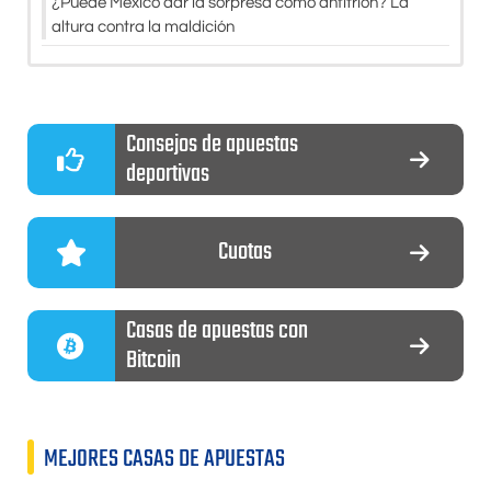
¿Puede México dar la sorpresa como anfitrión? La
altura contra la maldición
Consejos de apuestas
deportivas
Cuotas
Casas de apuestas con
Bitcoin
MEJORES CASAS DE APUESTAS