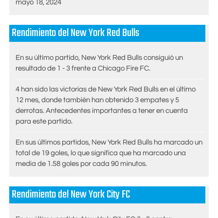
mayo 18, 2024
Rendimiento del New York Red Bulls
En su último partido, New York Red Bulls consiguió un
resultado de 1 - 3 frente a Chicago Fire FC.
4 han sido las victorias de New York Red Bulls en el último
12 mes, donde también han obtenido 3 empates y 5
derrotas. Antecedentes importantes a tener en cuenta
para este partido.
En sus últimos partidos, New York Red Bulls ha marcado un
total de 19 goles, lo que significa que ha marcado una
media de 1.58 goles por cada 90 minutos.
Rendimiento del New York City FC