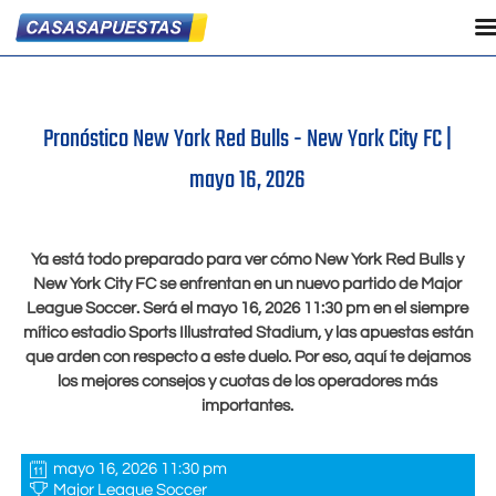
Pronóstico New York Red Bulls - New York City FC |
mayo 16, 2026
Ya está todo preparado para ver cómo New York Red Bulls y
New York City FC se enfrentan en un nuevo partido de Major
League Soccer. Será el
mayo 16, 2026 11:30 pm
en el siempre
mítico estadio Sports Illustrated Stadium, y las apuestas están
que arden con respecto a este duelo. Por eso, aquí te dejamos
los mejores consejos y cuotas de los operadores más
importantes.
mayo 16, 2026 11:30 pm
Major League Soccer