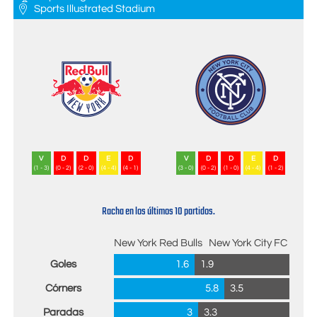
Sports Illustrated Stadium
V
D
D
E
D
V
D
D
E
D
(1 - 3)
(0 - 2)
(2 - 0)
(4 - 4)
(4 - 1)
(3 - 0)
(0 - 2)
(1 - 0)
(4 - 4)
(1 - 2)
Racha en los últimos 10 partidos.
New York Red Bulls
New York City FC
Goles
1.6
1.9
Córners
5.8
3.5
Paradas
3
3.3