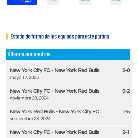
Estado de forma de los equipos para este partido.
Últimos encuentros
New York City FC - New York Red Bulls
2-0
mayo 17, 2025
New York City FC - New York Red Bulls
0-2
noviembre 23, 2024
New York Red Bulls - New York City FC
1-5
septiembre 28, 2024
New York City FC - New York Red Bulls
2-1