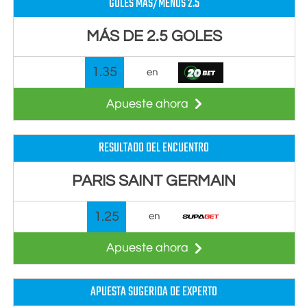
GOLES MÁS/MENOS 2.5
MÁS DE 2.5 GOLES
1.35
en
Apueste ahora
RESULTADO DEL ENCUENTRO
PARIS SAINT GERMAIN
1.25
en
Apueste ahora
APUESTA SUGERIDA DE EXPERTO