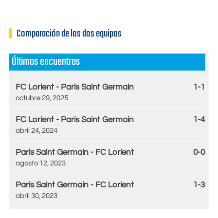
Comparación de los dos equipos
Últimos encuentros
FC Lorient - Paris Saint Germain
1-1
octubre 29, 2025
FC Lorient - Paris Saint Germain
1-4
abril 24, 2024
Paris Saint Germain - FC Lorient
0-0
agosto 12, 2023
Paris Saint Germain - FC Lorient
1-3
abril 30, 2023