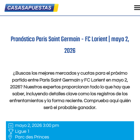
Pronóstico Paris Saint Germain - FC Lorient |
mayo 2,
2026
¿Buscas los mejores mercados y cuotas para el próximo
partido entre Paris Saint Germain y FC Lorient en
mayo 2,
2026
? Nuestros expertos proporcionan todo lo que hay que
saber, incluyendo detalles clave como los registros de los
enfrentamientos y la forma reciente. Comprueba aquí quién
será el probable ganador.
mayo 2, 2026 3:00 pm
Ligue 1
Parc des Princes