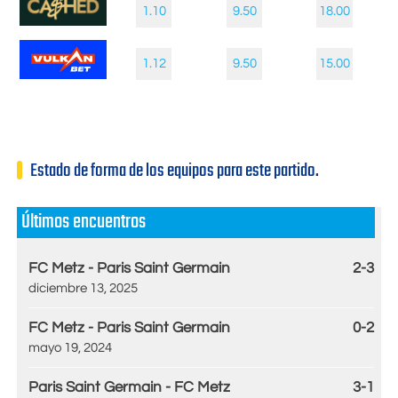
1.10
9.50
18.00
1.12
9.50
15.00
Estado de forma de los equipos para este partido.
Últimos encuentros
FC Metz - Paris Saint Germain
2-3
diciembre 13, 2025
FC Metz - Paris Saint Germain
0-2
mayo 19, 2024
Paris Saint Germain - FC Metz
3-1