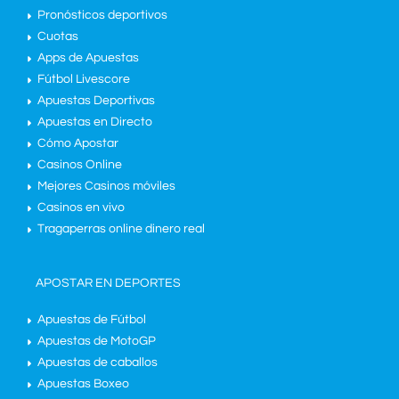
Pronósticos deportivos
Cuotas
Apps de Apuestas
Fútbol Livescore
Apuestas Deportivas
Apuestas en Directo
Cómo Apostar
Casinos Online
Mejores Casinos móviles
Casinos en vivo
Tragaperras online dinero real
APOSTAR EN DEPORTES
Apuestas de Fútbol
Apuestas de MotoGP
Apuestas de caballos
Apuestas Boxeo