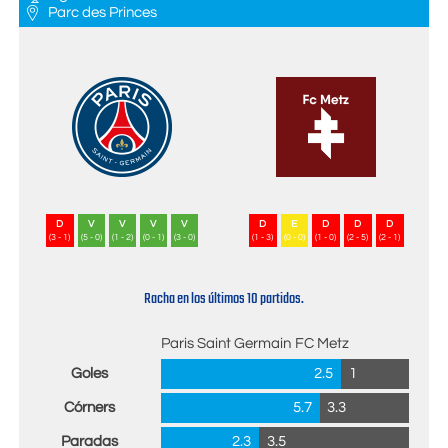
Parc des Princes
D
V
V
V
V
D
E
D
D
D
(3 - 1)
(5 - 0)
(1 - 2)
(0 - 1)
(3 - 0)
(1 - 3)
(0 - 0)
(1 - 0)
(2 - 5)
(2 - 1)
Racha en los últimos 10 partidos.
Paris Saint Germain
FC Metz
Goles
2.5
1
Córners
5.7
3.3
Paradas
2.3
3.5