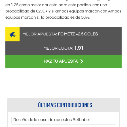
en
1.25
como mejor apuesta para este partido, con una
probabilidad de 62%. • Y si ambos equipos marcan con Ambos
equipos marcan sí, la probabilidad es de 56%.
MEJOR APUESTA:
FC METZ +2.5 GOLES
1.91
MEJOR CUOTA:
HAZ TU APUESTA
ÚLTIMAS CONTRIBUCIONES
Reseña de la casa de apuestas BetLabel