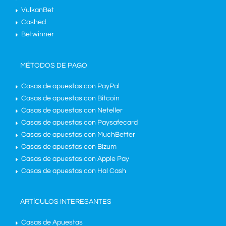
VulkanBet
Cashed
Betwinner
MÉTODOS DE PAGO
Casas de apuestas con PayPal
Casas de apuestas con Bitcoin
Casas de apuestas con Neteller
Casas de apuestas con Paysafecard
Casas de apuestas con MuchBetter
Casas de apuestas con Bizum
Casas de apuestas con Apple Pay
Casas de apuestas con Hal Cash
ARTÍCULOS INTERESANTES
Casas de Apuestas