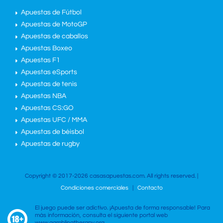
Apuestas de Fútbol
Apuestas de MotoGP
Apuestas de caballos
Apuestas Boxeo
Apuestas F1
Apuestas eSports
Apuestas de tenis
Apuestas NBA
Apuestas CS:GO
Apuestas UFC / MMA
Apuestas de béisbol
Apuestas de rugby
Copyright © 2017-2026 casasapuestas.com. All rights reserved. |
Condiciones comerciales
|
Contacto
El juego puede ser adictivo. ¡Apuesta de forma responsable! Para
más información, consulta el siguiente portal web
www.gamblingtherapy.org