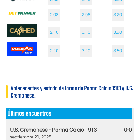
2.08
2.96
3.20
2.10
3.10
3.90
2.10
3.10
3.50
Antecedentes y estado de forma de Parma Calcio 1913 y U.S.
Cremonese.
Últimos encuentros
U.S. Cremonese - Parma Calcio 1913
0-0
septiembre 21, 2025