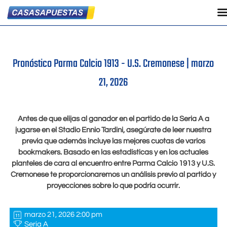
Pronóstico Parma Calcio 1913 - U.S. Cremonese |
marzo
21, 2026
Antes de que elijas al ganador en el partido de la Seria A a
jugarse en el Stadio Ennio Tardini, asegúrate de leer nuestra
previa que además incluye las mejores cuotas de varios
bookmakers. Basado en las estadísticas y en los actuales
planteles de cara al encuentro entre Parma Calcio 1913 y U.S.
Cremonese te proporcionaremos un análisis previo al partido y
proyecciones sobre lo que podría ocurrir.
marzo 21, 2026 2:00 pm
Seria A