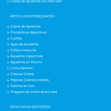
Casas de apuestas con Hal Cash
ARTÍCULOS INTERESANTES
Casas de Apuestas
Pronósticos deportivos
Cuotas
Apps de Apuestas
Fútbol Livescore
Apuestas Deportivas
Apuestas en Directo
Cómo Apostar
Casinos Online
Mejores Casinos móviles
Casinos en vivo
Tragaperras online dinero real
APOSTAR EN DEPORTES