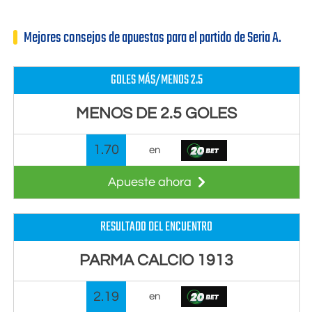
Mejores consejos de apuestas para el partido de Seria A.
GOLES MÁS/MENOS 2.5
MENOS DE 2.5 GOLES
1.70
en
Apueste ahora
RESULTADO DEL ENCUENTRO
PARMA CALCIO 1913
2.19
en