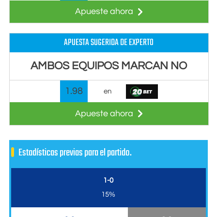
Apueste ahora
APUESTA SUGERIDA DE EXPERTO
AMBOS EQUIPOS MARCAN NO
1.98
en
Apueste ahora
Estadísticas previas para el partido.
1-0
15%