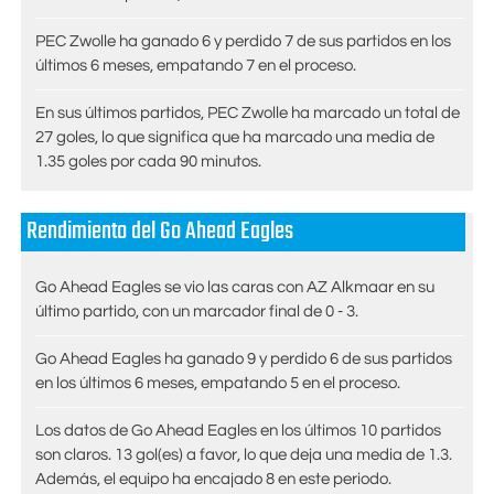
PEC Zwolle ha ganado 6 y perdido 7 de sus partidos en los
últimos 6 meses, empatando 7 en el proceso.
En sus últimos partidos, PEC Zwolle ha marcado un total de
27 goles, lo que significa que ha marcado una media de
1.35 goles por cada 90 minutos.
Rendimiento del Go Ahead Eagles
Go Ahead Eagles se vio las caras con AZ Alkmaar en su
último partido, con un marcador final de 0 - 3.
Go Ahead Eagles ha ganado 9 y perdido 6 de sus partidos
en los últimos 6 meses, empatando 5 en el proceso.
Los datos de Go Ahead Eagles en los últimos 10 partidos
son claros. 13 gol(es) a favor, lo que deja una media de 1.3.
Además, el equipo ha encajado 8 en este periodo.