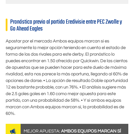
Pronóstico previo al partido Eredivisie entre PEC Zwolle y
Go Ahead Eagles
Apostar por el mercado Ambos equipos marcan sí es
seguramente la mejor opción teniendo en cuenta el estado de
forma de los dos rivales para este derby. El pronóstico lo
puedes encontrar en
1.50
ofrecido por
Quickwin
. De las cientos
de apuestas que se pueden hacer para este duelo de máxima
rivalidad, esta nos parece la más oportuna, llegando al 60% de
opciones de darse. • La opción de resultado Doble oportunidad
12 es bastante probable, con un 76%. • El análisis sugiere más
de 2.5 goles goles en
1.60
como mejor apuesta para este
partido, con una probabilidad de 58%. • Y si ambos equipos
marcan con Ambos equipos marcan sí, la probabilidad es de
60%.
MEJOR APUESTA:
AMBOS EQUIPOS MARCAN SÍ