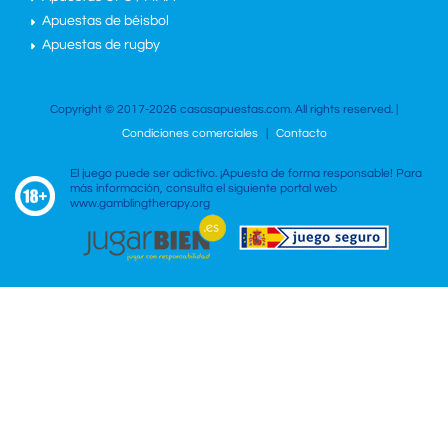
Apuestas de béisbol
Apuestas de rugby
Copyright © 2017-2026 casasapuestas.com. All rights reserved. |
Condiciones comerciales
|
Contacto
El juego puede ser adictivo. ¡Apuesta de forma responsable! Para
más información, consulta el siguiente portal web
www.gamblingtherapy.org