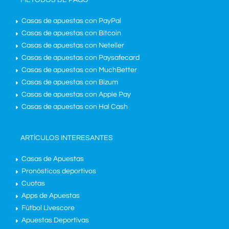
MÉTODOS DE PAGO
Casas de apuestas con PayPal
Casas de apuestas con Bitcoin
Casas de apuestas con Neteller
Casas de apuestas con Paysafecard
Casas de apuestas con MuchBetter
Casas de apuestas con Bizum
Casas de apuestas con Apple Pay
Casas de apuestas con Hal Cash
ARTÍCULOS INTERESANTES
Casas de Apuestas
Pronósticos deportivos
Cuotas
Apps de Apuestas
Fútbol Livescore
Apuestas Deportivas