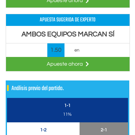
Apueste ahora
APUESTA SUGERIDA DE EXPERTO
AMBOS EQUIPOS MARCAN SÍ
1.50
en
Apueste ahora
Análisis previo del partido.
1-1
11%
1-2
2-1