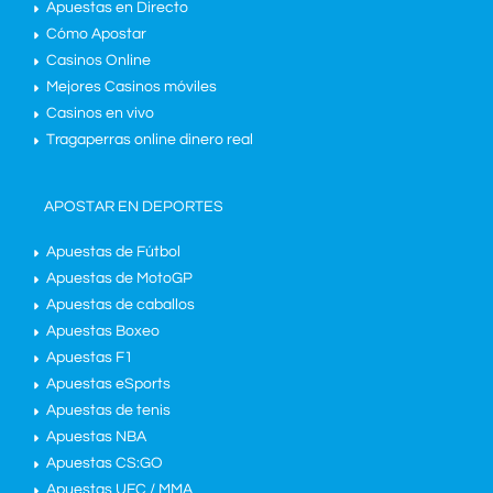
Apuestas en Directo
Cómo Apostar
Casinos Online
Mejores Casinos móviles
Casinos en vivo
Tragaperras online dinero real
APOSTAR EN DEPORTES
Apuestas de Fútbol
Apuestas de MotoGP
Apuestas de caballos
Apuestas Boxeo
Apuestas F1
Apuestas eSports
Apuestas de tenis
Apuestas NBA
Apuestas CS:GO
Apuestas UFC / MMA