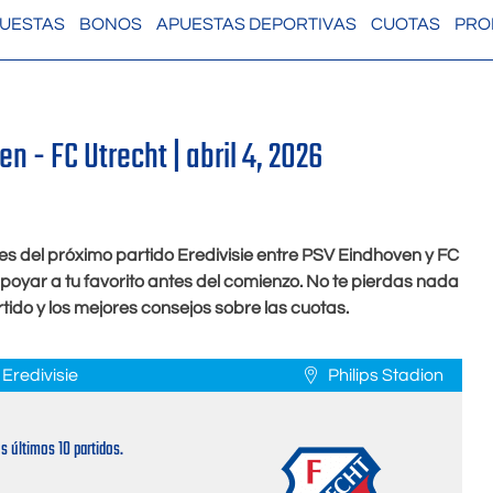
PUESTAS
BONOS
APUESTAS DEPORTIVAS
CUOTAS
PRO
en - FC Utrecht |
abril 4, 2026
tes del próximo partido Eredivisie entre PSV Eindhoven y FC
apoyar a tu favorito antes del comienzo. No te pierdas nada
tido y los mejores consejos sobre las cuotas.
Eredivisie
Philips Stadion
s últimos 10 partidos.