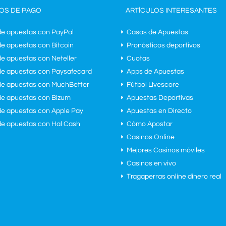
OS DE PAGO
ARTÍCULOS INTERESANTES
e apuestas con PayPal
Casas de Apuestas
e apuestas con Bitcoin
Pronósticos deportivos
e apuestas con Neteller
Cuotas
e apuestas con Paysafecard
Apps de Apuestas
de apuestas con MuchBetter
Fútbol Livescore
e apuestas con Bizum
Apuestas Deportivas
e apuestas con Apple Pay
Apuestas en Directo
e apuestas con Hal Cash
Cómo Apostar
Casinos Online
Mejores Casinos móviles
Casinos en vivo
Tragaperras online dinero real