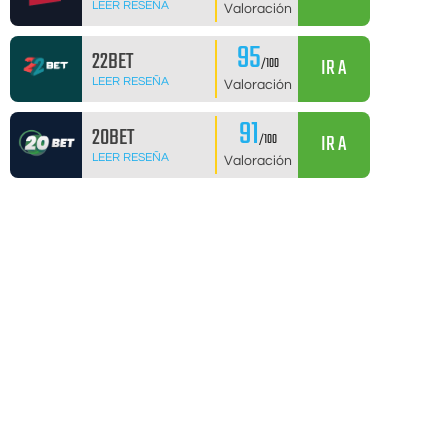
LEER RESEÑA
Valoración
95
22BET
IR A
/100
LEER RESEÑA
Valoración
91
20BET
IR A
/100
LEER RESEÑA
Valoración