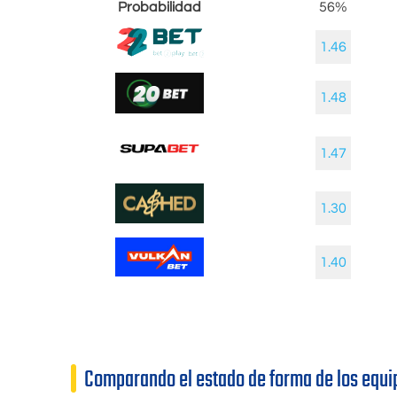
Probabilidad
56%
1.46
1.48
1.47
1.30
1.40
Comparando el estado de forma de los equi