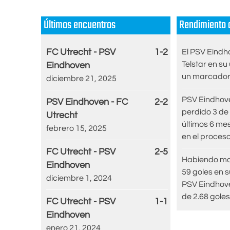
Últimos encuentros
Rendimiento 
FC Utrecht - PSV
1-2
El PSV Eindh
Telstar en su
Eindhoven
un marcador 
diciembre 21, 2025
PSV Eindhov
PSV Eindhoven - FC
2-2
perdido 3 de 
Utrecht
últimos 6 me
febrero 15, 2025
en el proceso
FC Utrecht - PSV
2-5
Habiendo ma
Eindhoven
59 goles en s
diciembre 1, 2024
PSV Eindhove
de 2.68 goles
FC Utrecht - PSV
1-1
Eindhoven
enero 21, 2024