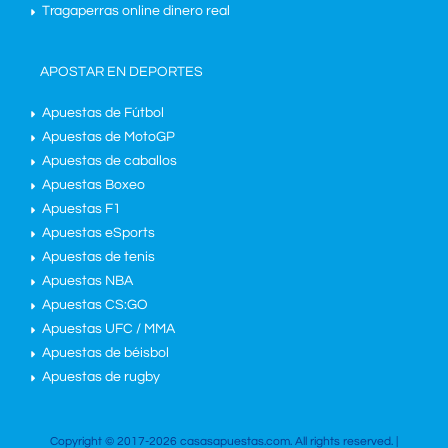
Tragaperras online dinero real
APOSTAR EN DEPORTES
Apuestas de Fútbol
Apuestas de MotoGP
Apuestas de caballos
Apuestas Boxeo
Apuestas F1
Apuestas eSports
Apuestas de tenis
Apuestas NBA
Apuestas CS:GO
Apuestas UFC / MMA
Apuestas de béisbol
Apuestas de rugby
Copyright © 2017-2026 casasapuestas.com. All rights reserved. |