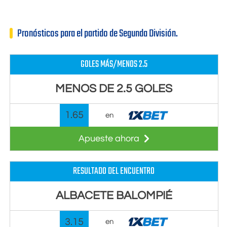
Pronósticos para el partido de Segunda División.
GOLES MÁS/MENOS 2.5
MENOS DE 2.5 GOLES
1.65
en
Apueste ahora
RESULTADO DEL ENCUENTRO
ALBACETE BALOMPIÉ
3.15
en