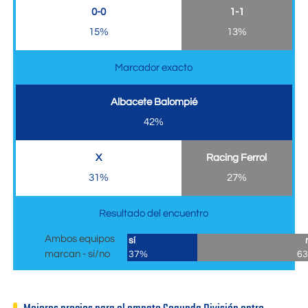
0-0
1-1
15%
13%
Marcador exacto
Albacete Balompié
42%
X
Racing Ferrol
31%
27%
Resultado del encuentro
Ambos equipos
sí
marcan - sí/no
37%
6