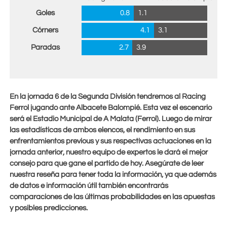
Goles
0.8
1.1
Córners
4.1
3.1
Paradas
2.7
3.9
En la jornada 6 de la Segunda División tendremos al Racing
Ferrol jugando ante Albacete Balompié. Esta vez el escenario
será el Estadio Municipal de A Malata (Ferrol). Luego de mirar
las estadísticas de ambos elencos, el rendimiento en sus
enfrentamientos previous y sus respectivas actuaciones en la
jornada anterior, nuestro equipo de expertos le dará el mejor
consejo para que gane el partido de hoy. Asegúrate de leer
nuestra reseña para tener toda la información, ya que además
de datos e información útil también encontrarás
comparaciones de las últimas probabilidades en las apuestas
y posibles predicciones.