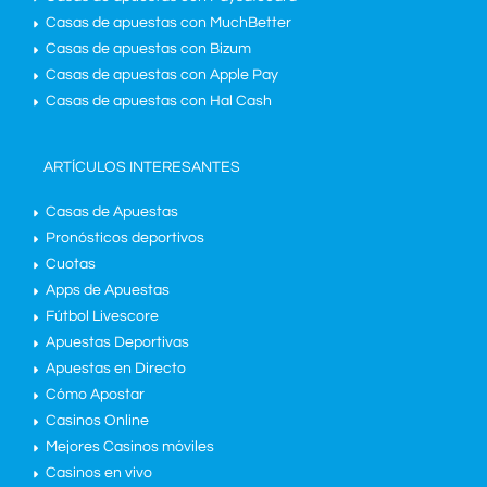
Casas de apuestas con MuchBetter
Casas de apuestas con Bizum
Casas de apuestas con Apple Pay
Casas de apuestas con Hal Cash
ARTÍCULOS INTERESANTES
Casas de Apuestas
Pronósticos deportivos
Cuotas
Apps de Apuestas
Fútbol Livescore
Apuestas Deportivas
Apuestas en Directo
Cómo Apostar
Casinos Online
Mejores Casinos móviles
Casinos en vivo