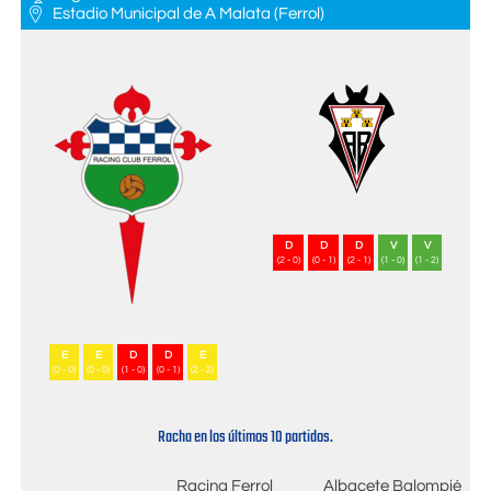
Estadio Municipal de A Malata (Ferrol)
D
D
D
V
V
(2 - 0)
(0 - 1)
(2 - 1)
(1 - 0)
(1 - 2)
E
E
D
D
E
(0 - 0)
(0 - 0)
(1 - 0)
(0 - 1)
(2 - 2)
Racha en los últimos 10 partidos.
Racing Ferrol
Albacete Balompié