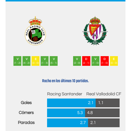
V
V
E
V
V
V
D
V
D
E
(1 - 2)
(4 - 2)
(0 - 0)
(1 - 3)
(5 - 1)
(2 - 0)
(2 - 1)
(1 - 0)
(1 - 0)
(0 - 0)
Racha en los últimos 10 partidos.
Racing Santander
Real Valladolid CF
Goles
2.1
1.1
Córners
5.3
4.8
Paradas
2.7
2.1