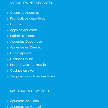
ARTÍCULOS INTERESANTES
Casas de Apuestas
Pronósticos deportivos
Cuotas
Apps de Apuestas
Fútbol Livescore
Apuestas Deportivas
Apuestas en Directo
Cómo Apostar
Casinos Online
Mejores Casinos móviles
Casinos en vivo
Tragaperras online dinero real
APOSTAR EN DEPORTES
Apuestas de Fútbol
Apuestas de MotoGP