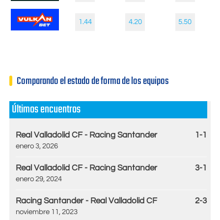
1.44
4.20
5.50
Comparando el estado de forma de los equipos
Últimos encuentros
Real Valladolid CF - Racing Santander
1-1
enero 3, 2026
Real Valladolid CF - Racing Santander
3-1
enero 29, 2024
Racing Santander - Real Valladolid CF
2-3
noviembre 11, 2023