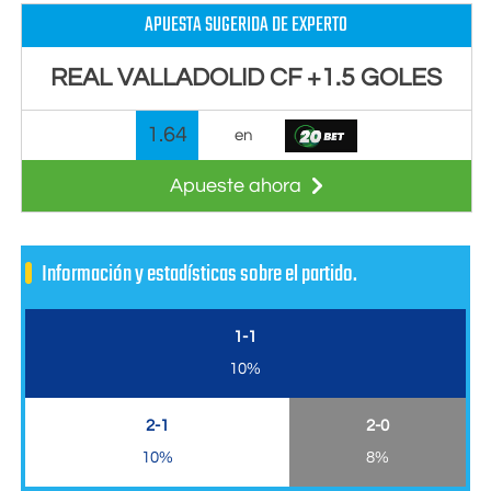
APUESTA SUGERIDA DE EXPERTO
REAL VALLADOLID CF +1.5 GOLES
1.64
en
Apueste ahora
Información y estadísticas sobre el partido.
1-1
10%
2-1
2-0
10%
8%