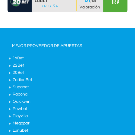
20BET
IR A
/100
LEER RESEÑA
Valoración
MEJOR PROVEEDOR DE APUESTAS
1xBet
22Bet
20Bet
ZodiacBet
Supabet
Rabona
Quickwin
Powbet
Playzilla
Megapari
Lunubet