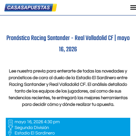
Pronóstico Racing Santander - Real Valladolid CF |
mayo
16, 2026
Lee nuestra previa para enterarte de todas las novedades y
pronósticos de cara al duelo de la Estadio El Sardinero entre
Racing Santander y Real Valladolid CF. El análisis detallado
tanto de los equipos de los jugadores, así como de sus
tendencias recientes, te entregará las mejores herramientas
para decidir cómo y dónde realizar tu apuesta.
mayo 16, 2026 4:30 pm
Segunda División
Estadio El Sardinero