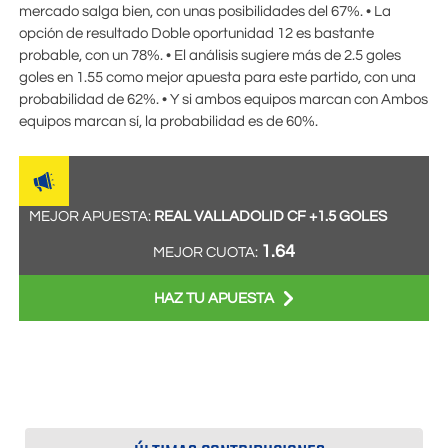
mercado salga bien, con unas posibilidades del 67%. • La
opción de resultado Doble oportunidad 12 es bastante
probable, con un 78%. • El análisis sugiere más de 2.5 goles
goles en
1.55
como mejor apuesta para este partido, con una
probabilidad de 62%. • Y si ambos equipos marcan con Ambos
equipos marcan sí, la probabilidad es de 60%.
MEJOR APUESTA:
REAL VALLADOLID CF +1.5 GOLES
1.64
MEJOR CUOTA:
HAZ TU APUESTA