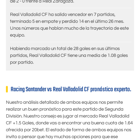
de 2 - 0 frente a Real Zaragoza.
Real Valladolid CF ha salido vencedor en 7 partidos,
terminado 5 en empate y perdido 14 en el último 26 mes.
Unos números que hablan mucho de la trayectoria de este
equipo.
Habiendo marcado un total de 28 goles en sus últimos
partidos, Real Valladolid CF tiene una media de 1.08 goles
por partido.
Racing Santander vs Real Valladolid CF pronóstico experto.
Nuestro análisis detallado de ambos equipos nos permite
realizar un buen pronóstico para este partido de Segunda
División. Nuestro consejo es jugar al mercado Real Valladolid
CF +1.5 Goles, donde vas a encontrar una buena cuota de
1.64
ofrecida por
20bet
. El estado de forma de ambos equipos nos
invita a pensar que hay muchas opciones para que ese