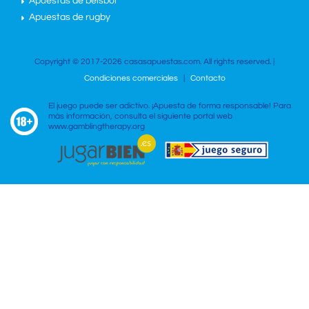
Apuestas de béisbol
Apuestas de rugby
Copyright © 2017-2026 casasapuestas.com. All rights reserved. |
Condiciones comerciales
|
Contacto
El juego puede ser adictivo. ¡Apuesta de forma responsable! Para
más información, consulta el siguiente portal web
www.gamblingtherapy.org