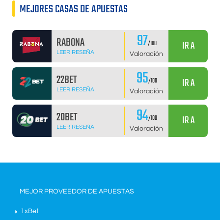
MEJORES CASAS DE APUESTAS
97
RABONA
IR A
/100
LEER RESEÑA
Valoración
95
22BET
IR A
/100
LEER RESEÑA
Valoración
94
20BET
IR A
/100
LEER RESEÑA
Valoración
MEJOR PROVEEDOR DE APUESTAS
1xBet