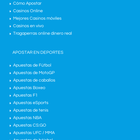
Cómo Apostar
Casinos Online
Mejores Casinos móviles
Casinos en vivo
Tragaperras online dinero real
APOSTAR EN DEPORTES
Apuestas de Fútbol
Apuestas de MotoGP
Apuestas de caballos
Apuestas Boxeo
Apuestas F1
Apuestas eSports
Apuestas de tenis
Apuestas NBA
Apuestas CS:GO
Apuestas UFC / MMA