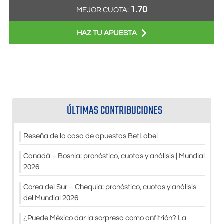
1.70
MEJOR CUOTA:
HAZ TU APUESTA
ÚLTIMAS CONTRIBUCIONES
Reseña de la casa de apuestas BetLabel
Canadá – Bosnia: pronóstico, cuotas y análisis | Mundial
2026
Corea del Sur – Chequia: pronóstico, cuotas y análisis
del Mundial 2026
¿Puede México dar la sorpresa como anfitrión? La