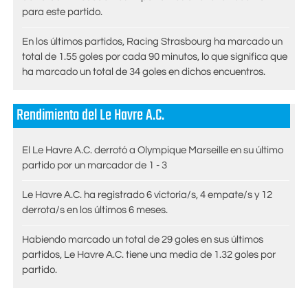
para este partido.
En los últimos partidos, Racing Strasbourg ha marcado un
total de 1.55 goles por cada 90 minutos, lo que significa que
ha marcado un total de 34 goles en dichos encuentros.
Rendimiento del Le Havre A.C.
El Le Havre A.C. derrotó a Olympique Marseille en su último
partido por un marcador de 1 - 3
Le Havre A.C. ha registrado 6 victoria/s, 4 empate/s y 12
derrota/s en los últimos 6 meses.
Habiendo marcado un total de 29 goles en sus últimos
partidos, Le Havre A.C. tiene una media de 1.32 goles por
partido.