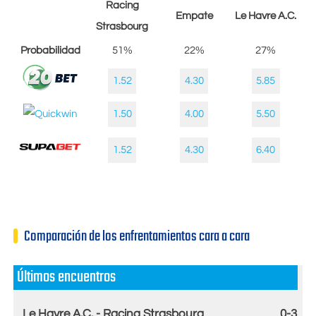
Racing
Empate
Le Havre A.C.
Strasbourg
Probabilidad
51%
22%
27%
1.52
4.30
5.85
1.50
4.00
5.50
1.52
4.30
6.40
Comparación de los enfrentamientos cara a cara
Últimos encuentros
Le Havre A.C. - Racing Strasbourg
0-3