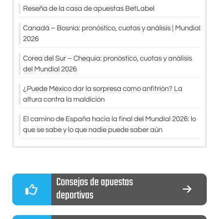
Reseña de la casa de apuestas BetLabel
Canadá – Bosnia: pronóstico, cuotas y análisis | Mundial
2026
Corea del Sur – Chequia: pronóstico, cuotas y análisis
del Mundial 2026
¿Puede México dar la sorpresa como anfitrión? La
altura contra la maldición
El camino de España hacia la final del Mundial 2026: lo
que se sabe y lo que nadie puede saber aún
Consejos de apuestas
deportivas