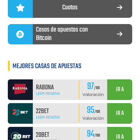
Cuotas
Casas de apuestas con
Bitcoin
MEJORES CASAS DE APUESTAS
97
RABONA
IR A
/100
LEER RESEÑA
Valoración
95
22BET
IR A
/100
LEER RESEÑA
Valoración
94
20BET
IR A
/100