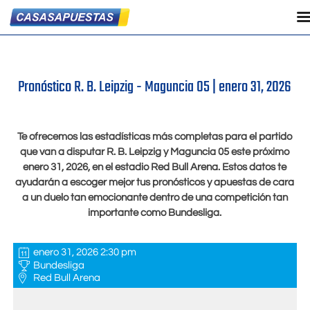
Pronóstico R. B. Leipzig - Maguncia 05 |
enero 31, 2026
Te ofrecemos las estadísticas más completas para el partido
que van a disputar R. B. Leipzig y Maguncia 05 este próximo
enero 31, 2026
, en el estadio Red Bull Arena. Estos datos te
ayudarán a escoger mejor tus pronósticos y apuestas de cara
a un duelo tan emocionante dentro de una competición tan
importante como Bundesliga.
enero 31, 2026 2:30 pm
Bundesliga
Red Bull Arena