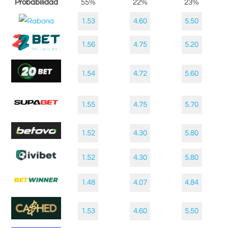
Probabilidad
55%
22%
23%
1.53
4.60
5.50
1.56
4.75
5.20
1.54
4.72
5.60
1.55
4.75
5.70
1.52
4.30
5.80
1.52
4.30
5.80
1.48
4.07
4.84
1.53
4.60
5.50