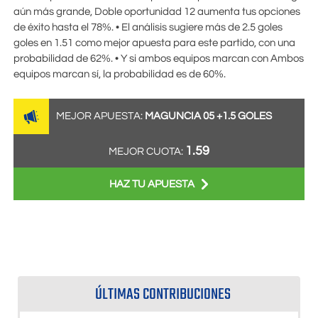
aún más grande, Doble oportunidad 12 aumenta tus opciones
de éxito hasta el 78%. • El análisis sugiere más de 2.5 goles
goles en
1.51
como mejor apuesta para este partido, con una
probabilidad de 62%. • Y si ambos equipos marcan con Ambos
equipos marcan sí, la probabilidad es de 60%.
MEJOR APUESTA:
MAGUNCIA 05 +1.5 GOLES
1.59
MEJOR CUOTA:
HAZ TU APUESTA
ÚLTIMAS CONTRIBUCIONES