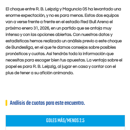
El choque entre R. B. Leipzig y Maguncia 05 ha levantado una
enorme expectación, y no es para menos. Estos dos equipos
van a verse frente a frente en el estadio Red Bull Arena el
próximo
enero 31, 2026
, en un partido que se antoja muy
intenso y con las opciones abiertas. Con nuestros datos y
estadísticas hemos realizado un análisis previo a este choque
de Bundesliga, en el que te damos consejos sobre posibles
pronósticos y cuotas. Así tendrás toda la información que
necesitas para escoger bien tus apuestas. La ventaja sobre el
papel es para R. B. Leipzig, al jugar en casa y contar con el
plus de tener a su afición animando.
Análisis de cuotas para este encuentro.
GOLES MÁS/MENOS 2.5