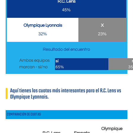
R.C. Lens
45%
Olympique Lyonnais
X
32%
23%
Resultado del encuentro
Ambos equipos
sí
marcan - sí/no
65%
3
Aquí tienes las cuotas más interesantes para el R.C. Lens vs
Olympique Lyonnais.
COMPARACIÓN DE CUOTAS
Olympique