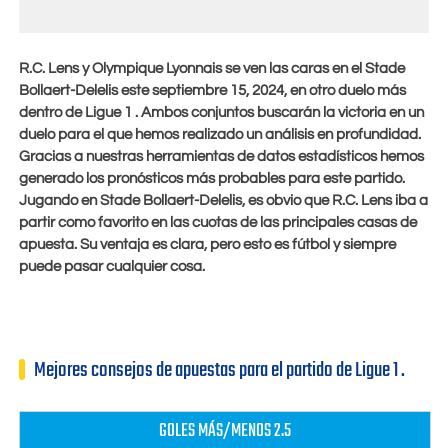
R.C. Lens y Olympique Lyonnais se ven las caras en el Stade
Bollaert-Delelis este
septiembre 15, 2024
, en otro duelo más
dentro de Ligue 1 . Ambos conjuntos buscarán la victoria en un
duelo para el que hemos realizado un análisis en profundidad.
Gracias a nuestras herramientas de datos estadísticos hemos
generado los pronósticos más probables para este partido.
Jugando en Stade Bollaert-Delelis, es obvio que R.C. Lens iba a
partir como favorito en las cuotas de las principales casas de
apuesta. Su ventaja es clara, pero esto es fútbol y siempre
puede pasar cualquier cosa.
Mejores consejos de apuestas para el partido de Ligue 1 .
GOLES MÁS/MENOS 2.5