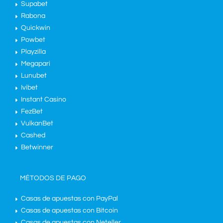
Supabet
Rabona
Quickwin
Powbet
Playzilla
Megapari
Lunubet
Ivibet
Instant Casino
FezBet
VulkanBet
Cashed
Betwinner
MÉTODOS DE PAGO
Casas de apuestas con PayPal
Casas de apuestas con Bitcoin
Casas de apuestas con Neteller