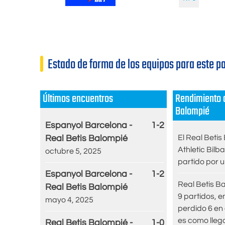
Estado de forma de los equipos para este pa
Últimos encuentros
Rendimiento d
Balompié
Espanyol Barcelona -
1-2
El Real Betis
Real Betis Balompié
Athletic Bilb
octubre 5, 2025
partido por 
Espanyol Barcelona -
1-2
Real Betis B
Real Betis Balompié
9 partidos, 
mayo 4, 2025
perdido 6 en 
es como lleg
Real Betis Balompié -
1-0