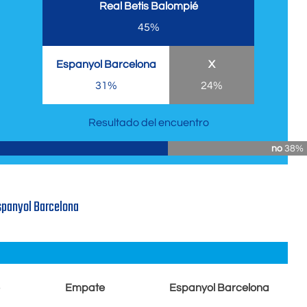
Real Betis Balompié
45%
Espanyol Barcelona
X
31%
24%
Resultado del encuentro
no
38%
Espanyol Barcelona
é
Empate
Espanyol Barcelona