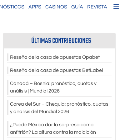
NÓSTICOS
APPS
CASINOS
GUÍA
REVISTA
ÚLTIMAS CONTRIBUCIONES
Reseña de la casa de apuestas Opabet
Reseña de la casa de apuestas BetLabel
Canadá – Bosnia: pronóstico, cuotas y
análisis | Mundial 2026
Corea del Sur – Chequia: pronóstico, cuotas
y análisis del Mundial 2026
¿Puede México dar la sorpresa como
anfitrión? La altura contra la maldición