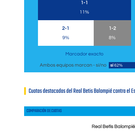
1-1
11%
2-1
1-2
9%
8%
Marcador exacto
Ambos equipos marcan - sí/no
sí
62%
Cuotas destacadas del Real Betis Balompié contra el 
COMPARACIÓN DE CUOTAS
Real Betis Balompi