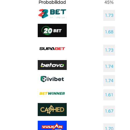
Probabilidad
45%
1.73
1.68
1.73
1.74
1.74
1.61
1.67
1.70