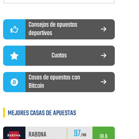
Consejos de apuestas
deportivas
Cuotas
Casas de apuestas con
Bitcoin
MEJORES CASAS DE APUESTAS
97
RABONA
IR A
/100