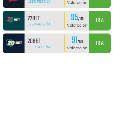
LEER RESEÑA
Valoración
95
22BET
IR A
/100
LEER RESEÑA
Valoración
91
20BET
IR A
/100
LEER RESEÑA
Valoración