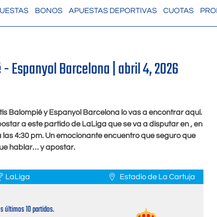
PUESTAS
BONOS
APUESTAS DEPORTIVAS
CUOTAS
PRO
é - Espanyol Barcelona |
abril 4, 2026
etis Balompié y Espanyol Barcelona lo vas a encontrar aquí.
ostar a este partido de LaLiga que se va a disputar en , en
 las
4:30 pm
. Un emocionante encuentro que seguro que
e hablar… y apostar.
LaLiga
Estadio de La Cartuja
s últimos 10 partidos.