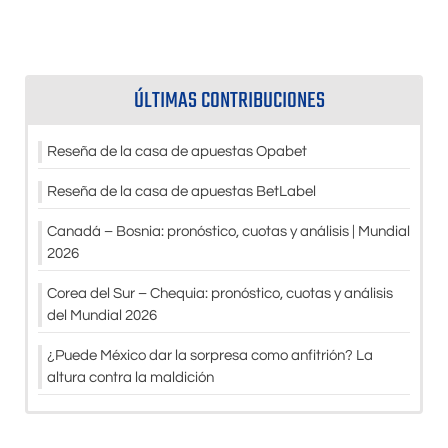
ÚLTIMAS CONTRIBUCIONES
Reseña de la casa de apuestas Opabet
Reseña de la casa de apuestas BetLabel
Canadá – Bosnia: pronóstico, cuotas y análisis | Mundial
2026
Corea del Sur – Chequia: pronóstico, cuotas y análisis
del Mundial 2026
¿Puede México dar la sorpresa como anfitrión? La
altura contra la maldición