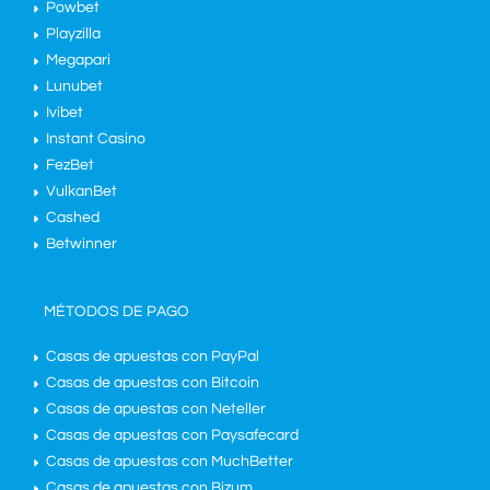
Powbet
Playzilla
Megapari
Lunubet
Ivibet
Instant Casino
FezBet
VulkanBet
Cashed
Betwinner
MÉTODOS DE PAGO
Casas de apuestas con PayPal
Casas de apuestas con Bitcoin
Casas de apuestas con Neteller
Casas de apuestas con Paysafecard
Casas de apuestas con MuchBetter
Casas de apuestas con Bizum