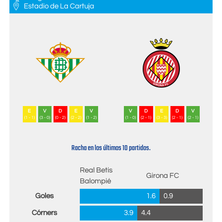
Estadio de La Cartuja
E
V
D
E
V
V
D
E
D
V
(1 - 1)
(3 - 0)
(0 - 2)
(2 - 2)
(1 - 2)
(1 - 0)
(2 - 1)
(3 - 3)
(2 - 1)
(2 - 1)
Racha en los últimos 10 partidos.
Real Betis
Girona FC
Balompié
Goles
1.6
0.9
Córners
3.9
4.4