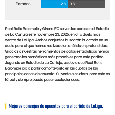
Paradas
2.8
3.8
Real Betis Balompié y Girona FC se ven las caras en el Estadio
de La Cartuja este
noviembre 23, 2025
, en otro duelo más
dentro de LaLiga. Ambos conjuntos buscarán la victoria en un
duelo para el que hemos realizado un análisis en profundidad.
Gracias a nuestras herramientas de datos estadísticos hemos
generado los pronósticos más probables para este partido.
Jugando en Estadio de La Cartuja, es obvio que Real Betis
Balompié iba a partir como favorito en las cuotas de las
principales casas de apuesta. Su ventaja es clara, pero esto es
fútbol y siempre puede pasar cualquier cosa.
Mejores consejos de apuestas para el partido de LaLiga.