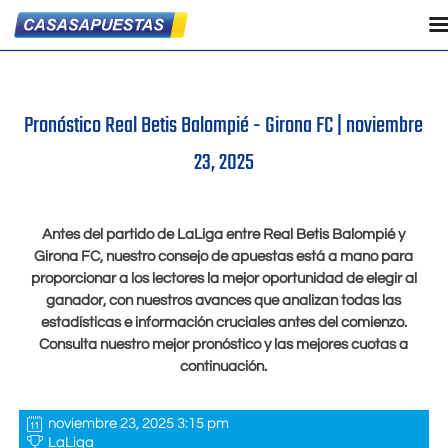
Pronóstico Real Betis Balompié - Girona FC |
noviembre
23, 2025
Antes del partido de LaLiga entre Real Betis Balompié y
Girona FC, nuestro consejo de apuestas está a mano para
proporcionar a los lectores la mejor oportunidad de elegir al
ganador, con nuestros avances que analizan todas las
estadísticas e información cruciales antes del comienzo.
Consulta nuestro mejor pronóstico y las mejores cuotas a
continuación.
noviembre 23, 2025 3:15 pm
LaLiga