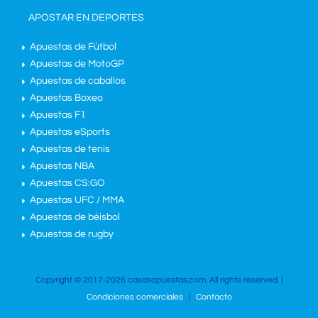
APOSTAR EN DEPORTES
Apuestas de Fútbol
Apuestas de MotoGP
Apuestas de caballos
Apuestas Boxeo
Apuestas F1
Apuestas eSports
Apuestas de tenis
Apuestas NBA
Apuestas CS:GO
Apuestas UFC / MMA
Apuestas de béisbol
Apuestas de rugby
Copyright © 2017-2026 casasapuestas.com. All rights reserved. |
Condiciones comerciales
|
Contacto