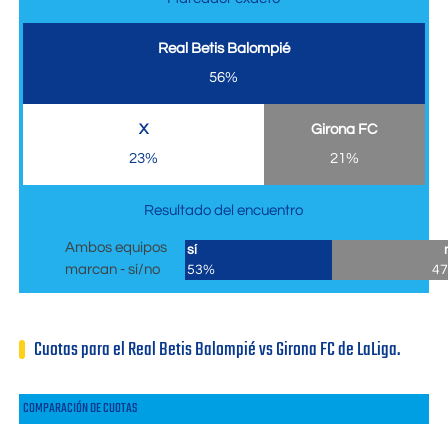
Real Betis Balompié
56%
X
Girona FC
23%
21%
Resultado del encuentro
Ambos equipos
sí
marcan - sí/no
53%
4
Cuotas para el Real Betis Balompié vs Girona FC de LaLiga.
COMPARACIÓN DE CUOTAS