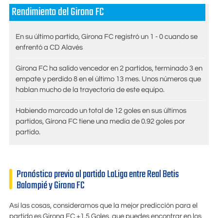
Rendimiento del Girona FC
En su último partido, Girona FC registró un 1 - 0 cuando se
enfrentó a CD Alavés
Girona FC ha salido vencedor en 2 partidos, terminado 3 en
empate y perdido 8 en el último 13 mes. Unos números que
hablan mucho de la trayectoria de este equipo.
Habiendo marcado un total de 12 goles en sus últimos
partidos, Girona FC tiene una media de 0.92 goles por
partido.
Pronóstico previo al partido LaLiga entre Real Betis
Balompié y Girona FC
Así las cosas, consideramos que la mejor predicción para el
partido es Girona FC +1.5 Goles, que puedes encontrar en los