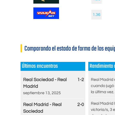
1.36
Comparando el estado de forma de los equi
Últimos encuentros
Rendimiento 
Real Sociedad - Real
1-2
Real Madrid r
cuando jugó 
Madrid
la última vez.
septiembre 13, 2025
Real Madrid 
Real Madrid - Real
2-0
victoria/s, 3
Sociedad