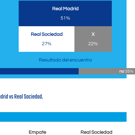
Real Madrid
51%
Real Sociedad
X
27%
22%
Resultado del encuentro
no
35%
adrid vs Real Sociedad.
Empate
Real Sociedad