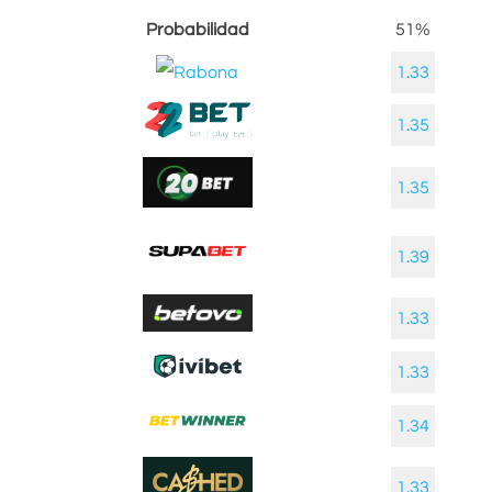
Probabilidad
51%
1.33
1.35
1.35
1.39
1.33
1.33
1.34
1.33