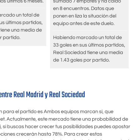
los últimos 6 meses.
sumado 7 empates y ha caído
en 8 encuentros. Datos que
rcado un total de
ponen en liza la situación del
us últimos partidos,
equipo antes de este duelo.
tiene una media de
r partido.
Habiendo marcado un total de
33 goles en sus últimos partidos,
Real Sociedad tiene una media
de 1.43 goles por partido.
entre Real Madrid y Real Sociedad
ón para el partido es Ambos equipos marcan sí, que
et
. Actualmente, este mercado tiene una probabilidad de
í, si buscas hacer crecer tus posibilidades puedes apostar
pciones crecerán hasta 78%. Para crear estas