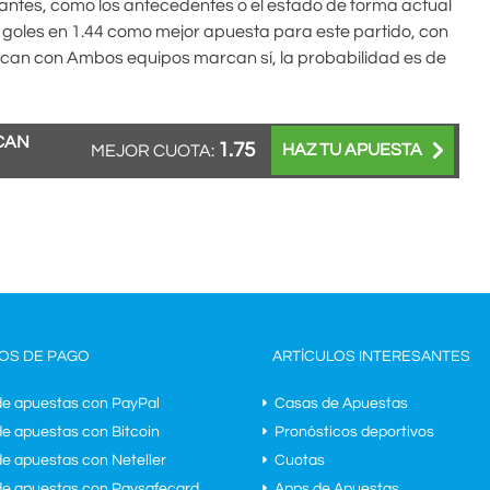
antes, como los antecedentes o el estado de forma actual
s goles en
1.44
como mejor apuesta para este partido, con
rcan con Ambos equipos marcan sí, la probabilidad es de
CAN
1.75
HAZ TU APUESTA
MEJOR CUOTA:
OS DE PAGO
ARTÍCULOS INTERESANTES
e apuestas con PayPal
Casas de Apuestas
e apuestas con Bitcoin
Pronósticos deportivos
e apuestas con Neteller
Cuotas
e apuestas con Paysafecard
Apps de Apuestas