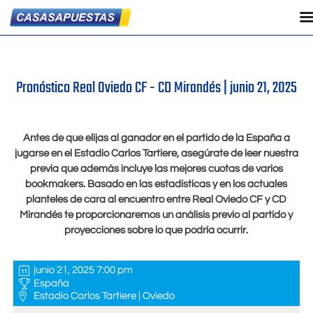
Pronóstico Real Oviedo CF - CD Mirandés |
junio 21, 2025
Antes de que elijas al ganador en el partido de la España a
jugarse en el Estadio Carlos Tartiere, asegúrate de leer nuestra
previa que además incluye las mejores cuotas de varios
bookmakers. Basado en las estadísticas y en los actuales
planteles de cara al encuentro entre Real Oviedo CF y CD
Mirandés te proporcionaremos un análisis previo al partido y
proyecciones sobre lo que podría ocurrir.
junio 21, 2025 7:00 pm
España
Estadio Carlos Tartiere | Oviedo