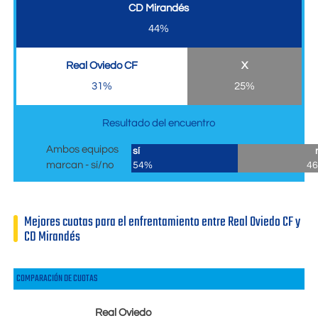
CD Mirandés
44%
Real Oviedo CF
X
31%
25%
Resultado del encuentro
Ambos equipos
sí
marcan - sí/no
54%
4
Mejores cuotas para el enfrentamiento entre Real Oviedo CF y
CD Mirandés
COMPARACIÓN DE CUOTAS
Real Oviedo