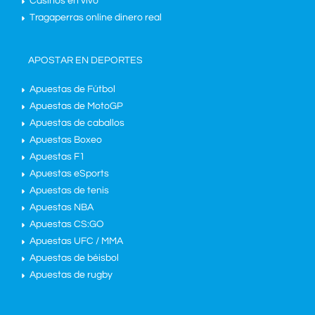
Casinos en vivo
Tragaperras online dinero real
APOSTAR EN DEPORTES
Apuestas de Fútbol
Apuestas de MotoGP
Apuestas de caballos
Apuestas Boxeo
Apuestas F1
Apuestas eSports
Apuestas de tenis
Apuestas NBA
Apuestas CS:GO
Apuestas UFC / MMA
Apuestas de béisbol
Apuestas de rugby