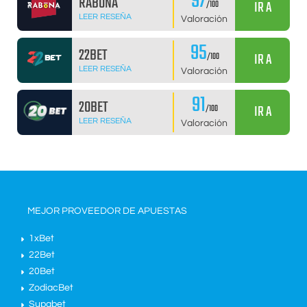
97
RABONA
IR A
/100
LEER RESEÑA
Valoración
95
22BET
IR A
/100
LEER RESEÑA
Valoración
91
20BET
IR A
/100
LEER RESEÑA
Valoración
MEJOR PROVEEDOR DE APUESTAS
1xBet
22Bet
20Bet
ZodiacBet
Supabet