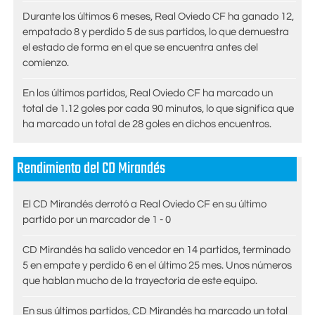
Durante los últimos 6 meses, Real Oviedo CF ha ganado 12,
empatado 8 y perdido 5 de sus partidos, lo que demuestra
el estado de forma en el que se encuentra antes del
comienzo.
En los últimos partidos, Real Oviedo CF ha marcado un
total de 1.12 goles por cada 90 minutos, lo que significa que
ha marcado un total de 28 goles en dichos encuentros.
Rendimiento del CD Mirandés
El CD Mirandés derrotó a Real Oviedo CF en su último
partido por un marcador de 1 - 0
CD Mirandés ha salido vencedor en 14 partidos, terminado
5 en empate y perdido 6 en el último 25 mes. Unos números
que hablan mucho de la trayectoria de este equipo.
En sus últimos partidos, CD Mirandés ha marcado un total