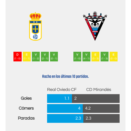
D
E
V
V
V
V
V
E
V
E
(1 - 0)
(1 - 1)
(1 - 2)
(2 - 1)
(0 - 1)
(1 - 0)
(4 - 1)
(3 - 3)
(1 - 3)
(0 - 0)
Racha en los últimos 10 partidos.
Real Oviedo CF
CD Mirandés
Goles
1.1
2
Córners
4
4.2
Paradas
2.3
2.3