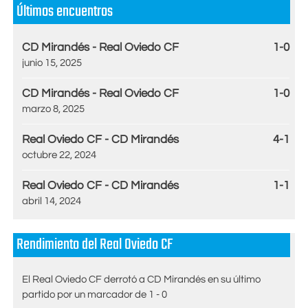
Últimos encuentros
CD Mirandés - Real Oviedo CF
1-0
junio 15, 2025
CD Mirandés - Real Oviedo CF
1-0
marzo 8, 2025
Real Oviedo CF - CD Mirandés
4-1
octubre 22, 2024
Real Oviedo CF - CD Mirandés
1-1
abril 14, 2024
Rendimiento del Real Oviedo CF
El Real Oviedo CF derrotó a CD Mirandés en su último
partido por un marcador de 1 - 0