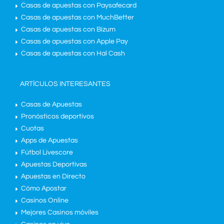
Casas de apuestas con Paysafecard
Casas de apuestas con MuchBetter
Casas de apuestas con Bizum
Casas de apuestas con Apple Pay
Casas de apuestas con Hal Cash
ARTÍCULOS INTERESANTES
Casas de Apuestas
Pronósticos deportivos
Cuotas
Apps de Apuestas
Fútbol Livescore
Apuestas Deportivas
Apuestas en Directo
Cómo Apostar
Casinos Online
Mejores Casinos móviles