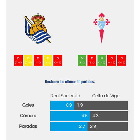
D
E
D
E
D
V
D
V
D
D
(4 - 0)
(0 - 0)
(1 - 0)
(2 - 2)
(0 - 2)
(3 - 2)
(3 - 2)
(3 - 0)
(4 - 3)
(0 - 2)
Racha en los últimos 10 partidos.
Real Sociedad
Celta de Vigo
Goles
0.9
1.9
Córners
4.5
4.3
Paradas
2.7
2.9