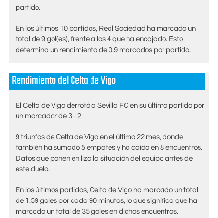
partido.
En los últimos 10 partidos, Real Sociedad ha marcado un
total de 9 gol(es), frente a los 4 que ha encajado. Esto
determina un rendimiento de 0.9 marcados por partido.
Rendimiento del Celta de Vigo
El Celta de Vigo derrotó a Sevilla FC en su último partido por
un marcador de 3 - 2
9 triunfos de Celta de Vigo en el último 22 mes, donde
también ha sumado 5 empates y ha caído en 8 encuentros.
Datos que ponen en liza la situación del equipo antes de
este duelo.
En los últimos partidos, Celta de Vigo ha marcado un total
de 1.59 goles por cada 90 minutos, lo que significa que ha
marcado un total de 35 goles en dichos encuentros.