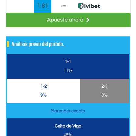
1.81
en
Apueste ahora
Análisis previo del partido.
1-1
11%
1-2
2-1
9%
8%
Marcador exacto
Celta de Vigo
48%