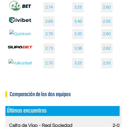
2.74
3.25
2.60
2.65
3.40
2.55
2.70
3.30
2.60
2.73
3.36
2.62
2.70
3.25
2.50
Comparación de los dos equipos
Últimos encuentros
Celta de Vigo - Real Sociedad
2-0