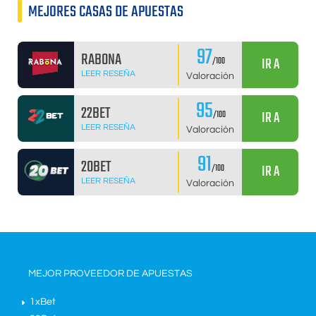
MEJORES CASAS DE APUESTAS
97
RABONA
IR A
/100
LEER RESEÑA
Valoración
95
22BET
IR A
/100
LEER RESEÑA
Valoración
91
20BET
IR A
/100
LEER RESEÑA
Valoración
MEJOR PROVEEDOR DE APUESTAS
1xBet