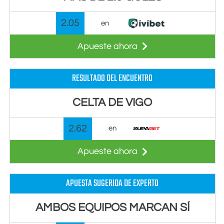
2.05
en
Apueste ahora
RESULTADO DEL ENCUENTRO
CELTA DE VIGO
2.62
en
Apueste ahora
APUESTA SUGERIDA DE EXPERTO
AMBOS EQUIPOS MARCAN SÍ