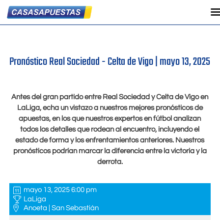
Pronóstico Real Sociedad - Celta de Vigo |
mayo 13, 2025
Antes del gran partido entre Real Sociedad y Celta de Vigo en
LaLiga, echa un vistazo a nuestros mejores pronósticos de
apuestas, en los que nuestros expertos en fútbol analizan
todos los detalles que rodean al encuentro, incluyendo el
estado de forma y los enfrentamientos anteriores. Nuestros
pronósticos podrían marcar la diferencia entre la victoria y la
derrota.
mayo 13, 2025 6:00 pm
LaLiga
Anoeta | San Sebastián