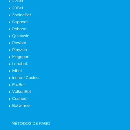
22Bet
20Bet
ZodiacBet
Supabet
Rabona
Quickwin
Powbet
Playzilla
Megapari
Lunubet
Ivibet
Instant Casino
FezBet
VulkanBet
Cashed
Betwinner
MÉTODOS DE PAGO