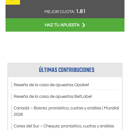
1.81
MEJOR CUOTA:
HAZ TU APUESTA
ÚLTIMAS CONTRIBUCIONES
Reseña de la casa de apuestas Opabet
Reseña de la casa de apuestas BetLabel
Canadá – Bosnia: pronóstico, cuotas y análisis | Mundial
2026
Corea del Sur – Chequia: pronóstico, cuotas y análisis