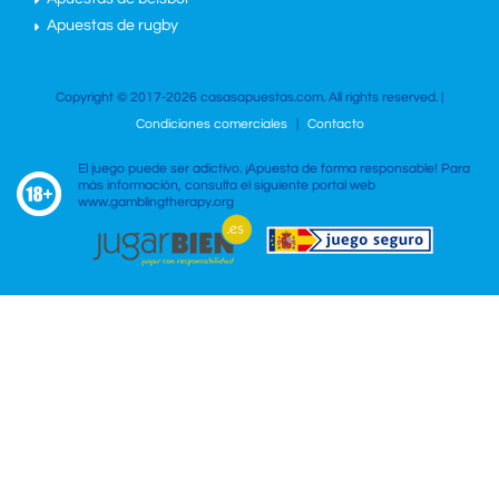
Apuestas de rugby
Copyright © 2017-2026 casasapuestas.com. All rights reserved. |
Condiciones comerciales
|
Contacto
El juego puede ser adictivo. ¡Apuesta de forma responsable! Para
más información, consulta el siguiente portal web
www.gamblingtherapy.org