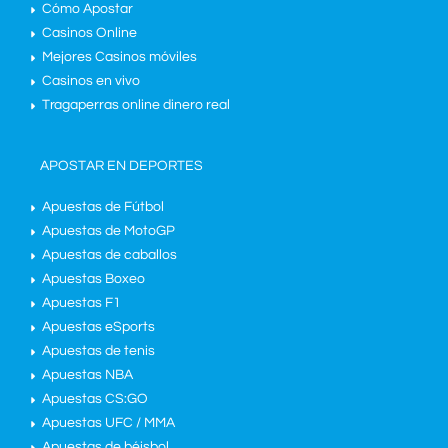
Cómo Apostar
Casinos Online
Mejores Casinos móviles
Casinos en vivo
Tragaperras online dinero real
APOSTAR EN DEPORTES
Apuestas de Fútbol
Apuestas de MotoGP
Apuestas de caballos
Apuestas Boxeo
Apuestas F1
Apuestas eSports
Apuestas de tenis
Apuestas NBA
Apuestas CS:GO
Apuestas UFC / MMA
Apuestas de béisbol