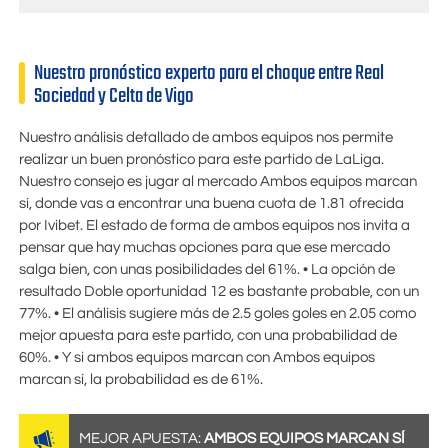
Nuestro pronóstico experto para el choque entre Real
Sociedad y Celta de Vigo
Nuestro análisis detallado de ambos equipos nos permite
realizar un buen pronóstico para este partido de LaLiga.
Nuestro consejo es jugar al mercado Ambos equipos marcan
sí, donde vas a encontrar una buena cuota de
1.81
ofrecida
por
Ivibet
. El estado de forma de ambos equipos nos invita a
pensar que hay muchas opciones para que ese mercado
salga bien, con unas posibilidades del 61%. • La opción de
resultado Doble oportunidad 12 es bastante probable, con un
77%. • El análisis sugiere más de 2.5 goles goles en
2.05
como
mejor apuesta para este partido, con una probabilidad de
60%. • Y si ambos equipos marcan con Ambos equipos
marcan sí, la probabilidad es de 61%.
MEJOR APUESTA:
AMBOS EQUIPOS MARCAN SÍ