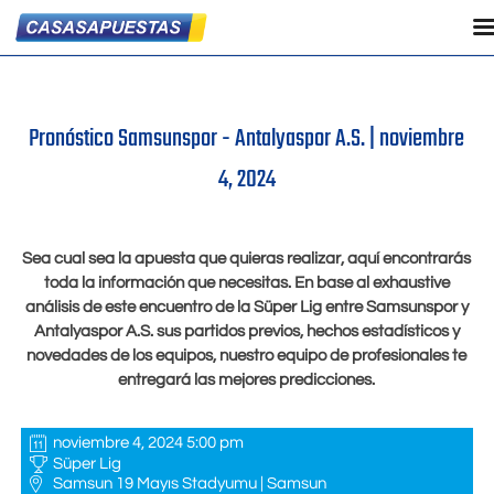
Pronóstico Samsunspor - Antalyaspor A.S. |
noviembre
4, 2024
Sea cual sea la apuesta que quieras realizar, aquí encontrarás
toda la información que necesitas. En base al exhaustive
análisis de este encuentro de la Süper Lig entre Samsunspor y
Antalyaspor A.S. sus partidos previos, hechos estadísticos y
novedades de los equipos, nuestro equipo de profesionales te
entregará las mejores predicciones.
noviembre 4, 2024 5:00 pm
Süper Lig
Samsun 19 Mayıs Stadyumu | Samsun