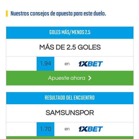
Nuestros consejos de apuesta para este duelo.
GOLES MÁS/MENOS 2.5
MÁS DE 2.5 GOLES
1.94
en
Apueste ahora
RESULTADO DEL ENCUENTRO
SAMSUNSPOR
1.70
en