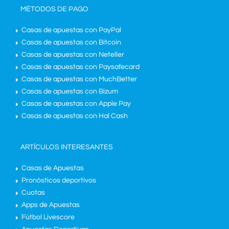
MÉTODOS DE PAGO
Casas de apuestas con PayPal
Casas de apuestas con Bitcoin
Casas de apuestas con Neteller
Casas de apuestas con Paysafecard
Casas de apuestas con MuchBetter
Casas de apuestas con Bizum
Casas de apuestas con Apple Pay
Casas de apuestas con Hal Cash
ARTÍCULOS INTERESANTES
Casas de Apuestas
Pronósticos deportivos
Cuotas
Apps de Apuestas
Fútbol Livescore