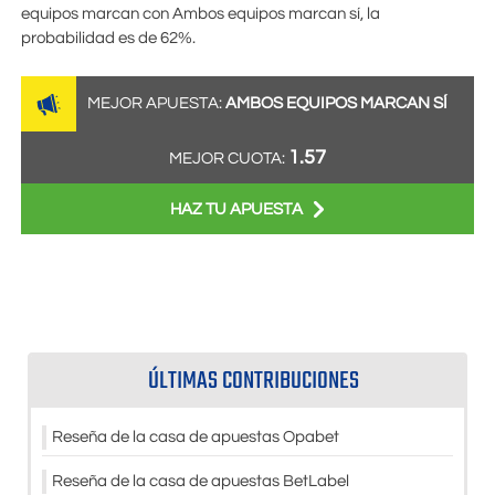
equipos marcan con Ambos equipos marcan sí, la
probabilidad es de 62%.
MEJOR APUESTA:
AMBOS EQUIPOS MARCAN SÍ
1.57
MEJOR CUOTA:
HAZ TU APUESTA
ÚLTIMAS CONTRIBUCIONES
Reseña de la casa de apuestas Opabet
Reseña de la casa de apuestas BetLabel