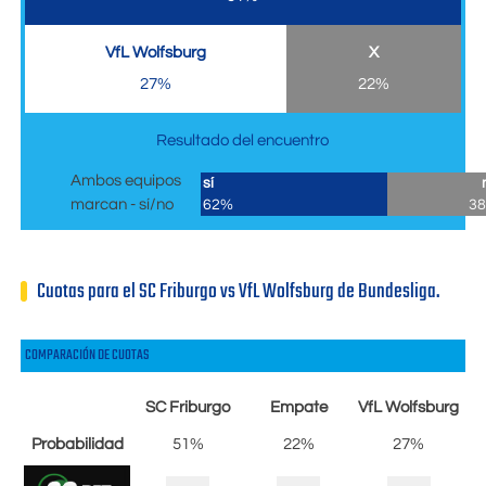
VfL Wolfsburg
X
27%
22%
Resultado del encuentro
Ambos equipos
sí
marcan - sí/no
62%
3
Cuotas para el SC Friburgo vs VfL Wolfsburg de Bundesliga.
COMPARACIÓN DE CUOTAS
SC Friburgo
Empate
VfL Wolfsburg
Probabilidad
51%
22%
27%