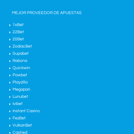
MEJOR PROVEEDOR DE APUESTAS
1xBet
22Bet
20Bet
ZodiacBet
Supabet
Rabona
Quickwin
Powbet
Playzilla
Megapari
Lunubet
Ivibet
Instant Casino
FezBet
VulkanBet
Cashed