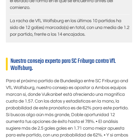
el estado de forma en el que se encuentra antes del
comienzo.
La racha de VfL Wolfsburg en los últimos 10 partidos ha
sido de 12 gol(es) marcado(s) en total, con una media de 1.2
por partido, frente a los 14 encajados.
Nuestro consejo experto para SC Friburgo contra VfL
Wolfsburg.
Para el próximo partido de Bundesliga entre SC Friburgo and
VfL Wolfsburg, nuestro consejo es apostar a Ambos equipos
marcan sí, donde
Vulkanbet
está ofreciendo una magnífica
cuota de
1.57
. Con los datos y estadísticas en la mano, la
probabilidad de este pronóstico es de 62% para este partido.
Si buscas algo aún más grande, Doble oportunidad 12
aumenta tus opciones de éxito hasta el 78%. • El análisis
sugiere más de 2.5 goles goles en
1.71
como mejor apuesta
para este partido, con una probabilidad de 62%. • Y si ambos