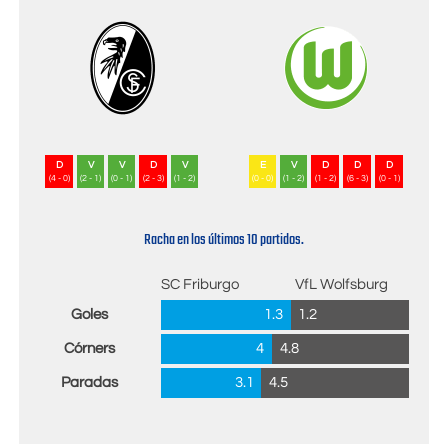
D
V
V
D
V
E
V
D
D
D
(4 - 0)
(2 - 1)
(0 - 1)
(2 - 3)
(1 - 2)
(0 - 0)
(1 - 2)
(1 - 2)
(6 - 3)
(0 - 1)
Racha en los últimos 10 partidos.
SC Friburgo
VfL Wolfsburg
Goles
1.3
1.2
Córners
4
4.8
Paradas
3.1
4.5