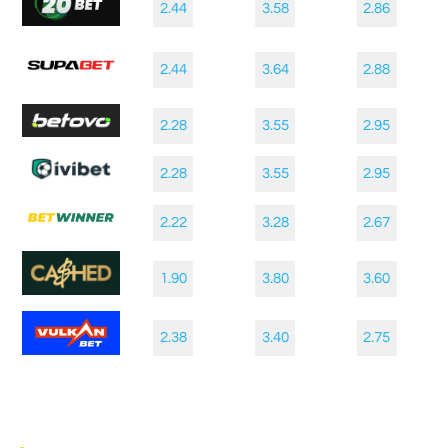
2.44
3.58
2.86
2.44
3.64
2.88
2.28
3.55
2.95
2.28
3.55
2.95
2.22
3.28
2.67
1.90
3.80
3.60
2.38
3.40
2.75