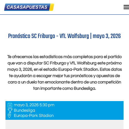
Pronóstico SC Friburgo - VfL Wolfsburg |
mayo 3, 2026
Te ofrecemos las estadísticas más completas para el partido
que van a disputar SC Friburgo y VfL Wolfsburg este próximo
mayo 3, 2026
, en el estadio Europa-Park Stadion. Estos datos
te ayudarán a escoger mejor tus pronósticos y apuestas de
cara a un duelo tan emocionante dentro de una competición
tan importante como Bundesliga.
mayo 3, 2026 5:30 pm
Bundesliga
Europa-Park Stadion