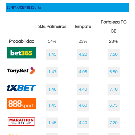
COMPARACIÓN DE CUOTAS
Fortaleza FC
S.E. Palmeiras
Empate
CE
Probabilidad
54%
23%
23%
1.45
4.20
7.50
1.47
4.05
6.80
1.46
4.40
7.10
1.45
4.60
6.75
1.45
4.40
7.20