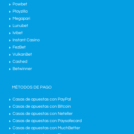
Powbet
Playzilla
Megapari
Lunubet
Ivibet
Instant Casino
FezBet
VulkanBet
Cashed
Betwinner
MÉTODOS DE PAGO
Casas de apuestas con PayPal
Casas de apuestas con Bitcoin
Casas de apuestas con Neteller
Casas de apuestas con Paysafecard
Casas de apuestas con MuchBetter