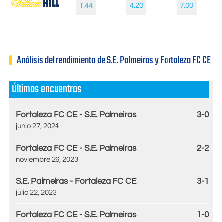
1.44
4.20
7.00
Análisis del rendimiento de S.E. Palmeiras y Fortaleza FC CE
Últimos encuentros
Fortaleza FC CE - S.E. Palmeiras
3-0
junio 27, 2024
Fortaleza FC CE - S.E. Palmeiras
2-2
noviembre 26, 2023
S.E. Palmeiras - Fortaleza FC CE
3-1
julio 22, 2023
Fortaleza FC CE - S.E. Palmeiras
1-0