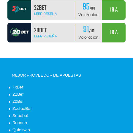
95
22BET
IR A
/100
LEER RESEÑA
Valoración
91
20BET
IR A
/100
LEER RESEÑA
Valoración
MEJOR PROVEEDOR DE APUESTAS
1xBet
22Bet
20Bet
ZodiacBet
Supabet
Rabona
Quickwin