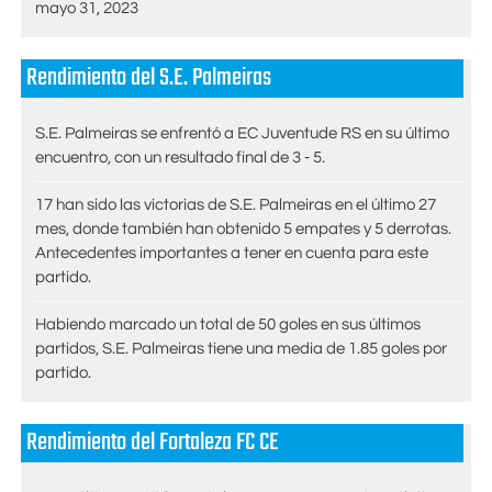
mayo 31, 2023
Rendimiento del S.E. Palmeiras
S.E. Palmeiras se enfrentó a EC Juventude RS en su último
encuentro, con un resultado final de 3 - 5.
17 han sido las victorias de S.E. Palmeiras en el último 27
mes, donde también han obtenido 5 empates y 5 derrotas.
Antecedentes importantes a tener en cuenta para este
partido.
Habiendo marcado un total de 50 goles en sus últimos
partidos, S.E. Palmeiras tiene una media de 1.85 goles por
partido.
Rendimiento del Fortaleza FC CE