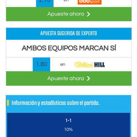
Apueste ahora
APUESTA SUGERIDA DE EXPERTO
AMBOS EQUIPOS MARCAN SÍ
1.80
en
Apueste ahora
Información y estadísticas sobre el partido.
1-1
10%