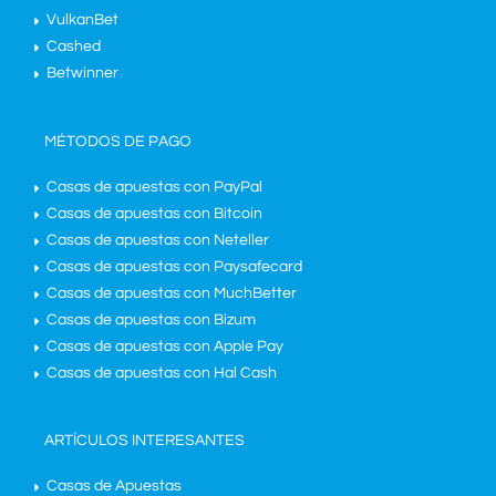
VulkanBet
Cashed
Betwinner
MÉTODOS DE PAGO
Casas de apuestas con PayPal
Casas de apuestas con Bitcoin
Casas de apuestas con Neteller
Casas de apuestas con Paysafecard
Casas de apuestas con MuchBetter
Casas de apuestas con Bizum
Casas de apuestas con Apple Pay
Casas de apuestas con Hal Cash
ARTÍCULOS INTERESANTES
Casas de Apuestas