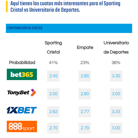
Aquí tienes las cuotas más interesantes para el Sporting
Cristal vs Universitario de Deportes.
COMPARACIÓN DE CUOTAS
Sporting
Universitario
Empate
Cristal
de Deportes
Probabilidad
41%
23%
36%
2.45
2.80
3.30
2.50
2.80
3.00
2.62
2.77
3.33
2.70
2.70
3.00