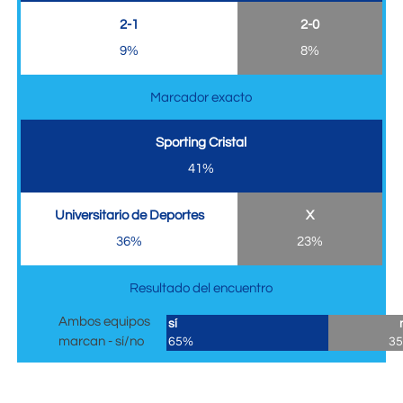
2-1
2-0
9%
8%
Marcador exacto
Sporting Cristal
41%
Universitario de Deportes
X
36%
23%
Resultado del encuentro
Ambos equipos
sí
marcan - sí/no
65%
3