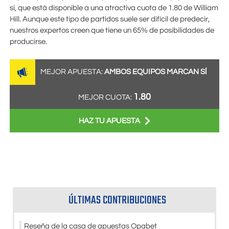
sí, que está disponible a una atractiva cuota de
1.80
de
William
Hill
. Aunque este tipo de partidos suele ser difícil de predecir,
nuestros expertos creen que tiene un 65% de posibilidades de
producirse.
MEJOR APUESTA:
AMBOS EQUIPOS MARCAN SÍ
1.80
MEJOR CUOTA:
HAZ TU APUESTA
ÚLTIMAS CONTRIBUCIONES
Reseña de la casa de apuestas Opabet