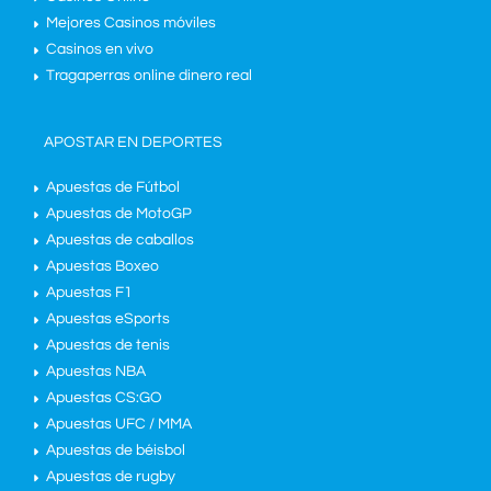
Mejores Casinos móviles
Casinos en vivo
Tragaperras online dinero real
APOSTAR EN DEPORTES
Apuestas de Fútbol
Apuestas de MotoGP
Apuestas de caballos
Apuestas Boxeo
Apuestas F1
Apuestas eSports
Apuestas de tenis
Apuestas NBA
Apuestas CS:GO
Apuestas UFC / MMA
Apuestas de béisbol
Apuestas de rugby