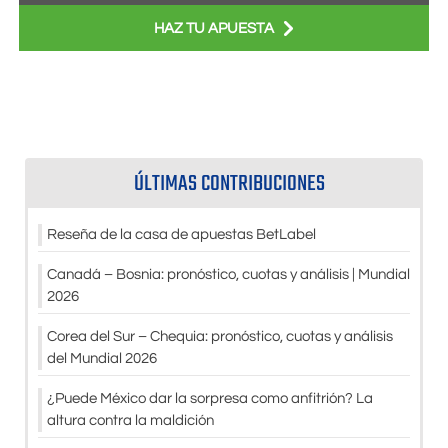
HAZ TU APUESTA
ÚLTIMAS CONTRIBUCIONES
Reseña de la casa de apuestas BetLabel
Canadá – Bosnia: pronóstico, cuotas y análisis | Mundial
2026
Corea del Sur – Chequia: pronóstico, cuotas y análisis
del Mundial 2026
¿Puede México dar la sorpresa como anfitrión? La
altura contra la maldición