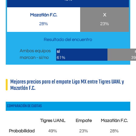
Mazatlán F.C.
X
28%
23%
Resultado del encuentro
Ambos equipos
sí
marcan - sí/no
61%
3
Mejores precios para el empate Liga MX entre Tigres UANL y
Mazatlán F.C.
COMPARACIÓN DE CUOTAS
Tigres UANL
Empate
Mazatlán F.C.
Probabilidad
49%
23%
28%