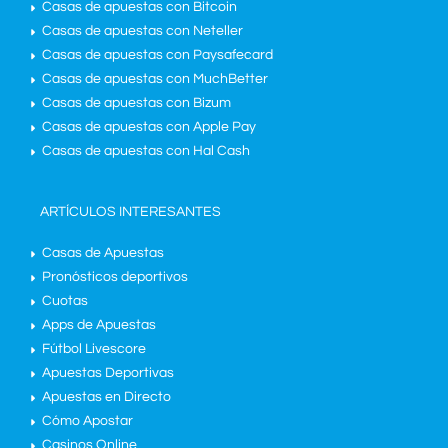
Casas de apuestas con Bitcoin
Casas de apuestas con Neteller
Casas de apuestas con Paysafecard
Casas de apuestas con MuchBetter
Casas de apuestas con Bizum
Casas de apuestas con Apple Pay
Casas de apuestas con Hal Cash
ARTÍCULOS INTERESANTES
Casas de Apuestas
Pronósticos deportivos
Cuotas
Apps de Apuestas
Fútbol Livescore
Apuestas Deportivas
Apuestas en Directo
Cómo Apostar
Casinos Online