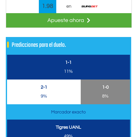
1.98
en
Apueste ahora
Predicciones para el duelo.
1-1
11%
2-1
1-0
9%
8%
Marcador exacto
Tigres UANL
49%