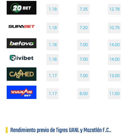
1.18
7.35
12.78
1.18
7.20
10.75
1.16
7.00
14.00
1.16
7.00
14.00
1.17
7.00
13.00
1.17
6.00
11.00
Rendimiento previo de Tigres UANL y Mazatlán F.C..