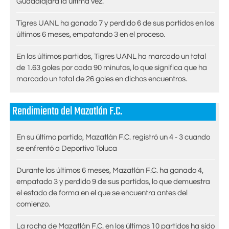
Guadalajara la última vez.
Tigres UANL ha ganado 7 y perdido 6 de sus partidos en los
últimos 6 meses, empatando 3 en el proceso.
En los últimos partidos, Tigres UANL ha marcado un total
de 1.63 goles por cada 90 minutos, lo que significa que ha
marcado un total de 26 goles en dichos encuentros.
Rendimiento del Mazatlán F.C.
En su último partido, Mazatlán F.C. registró un 4 - 3 cuando
se enfrentó a Deportivo Toluca
Durante los últimos 6 meses, Mazatlán F.C. ha ganado 4,
empatado 3 y perdido 9 de sus partidos, lo que demuestra
el estado de forma en el que se encuentra antes del
comienzo.
La racha de Mazatlán F.C. en los últimos 10 partidos ha sido