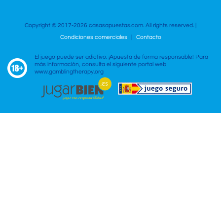
Copyright © 2017-2026 casasapuestas.com. All rights reserved. |
Condiciones comerciales
|
Contacto
El juego puede ser adictivo. ¡Apuesta de forma responsable! Para
más información, consulta el siguiente portal web
www.gamblingtherapy.org