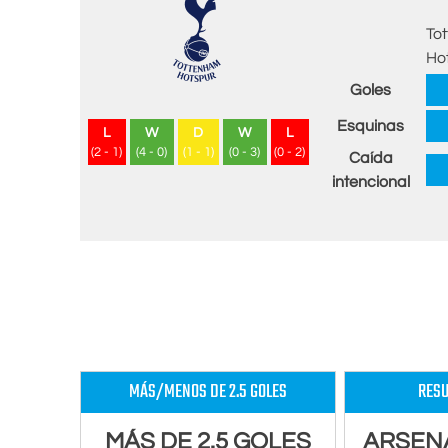
To
Ho
Goles
Esquinas
L
W
D
W
L
(2 - 1)
(4 - 0)
(1 - 1)
(0 - 3)
(0 - 2)
Caída
intencional
MÁS/MENOS DE 2.5 GOLES
RESU
MÁS DE 2.5 GOLES
ARSEN