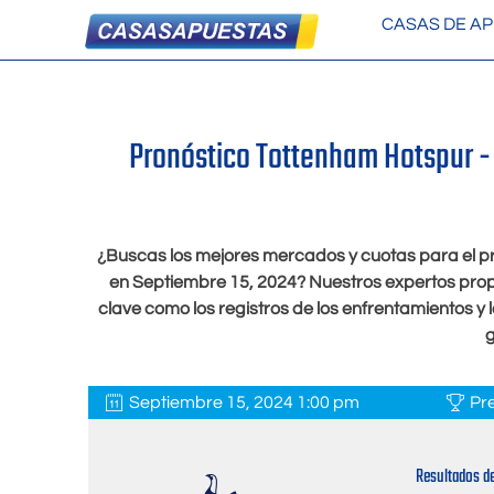
CASAS DE A
Pronóstico Tottenham Hotspur -
¿Buscas los mejores mercados y cuotas para el p
en
Septiembre 15, 2024
? Nuestros expertos prop
clave como los registros de los enfrentamientos y
Septiembre 15, 2024 1:00 pm
Pr
Resultados de