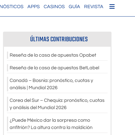
NÓSTICOS
APPS
CASINOS
GUÍA
REVISTA
ÚLTIMAS CONTRIBUCIONES
Reseña de la casa de apuestas Opabet
Reseña de la casa de apuestas BetLabel
Canadá – Bosnia: pronóstico, cuotas y
análisis | Mundial 2026
Corea del Sur – Chequia: pronóstico, cuotas
y análisis del Mundial 2026
¿Puede México dar la sorpresa como
anfitrión? La altura contra la maldición