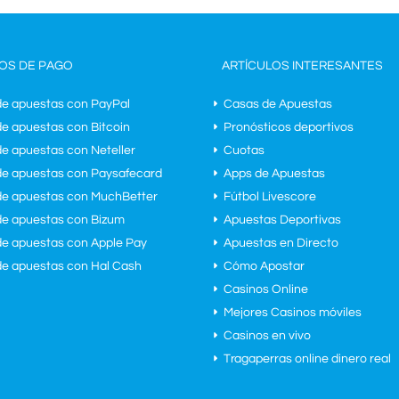
OS DE PAGO
ARTÍCULOS INTERESANTES
e apuestas con PayPal
Casas de Apuestas
e apuestas con Bitcoin
Pronósticos deportivos
e apuestas con Neteller
Cuotas
e apuestas con Paysafecard
Apps de Apuestas
de apuestas con MuchBetter
Fútbol Livescore
e apuestas con Bizum
Apuestas Deportivas
e apuestas con Apple Pay
Apuestas en Directo
e apuestas con Hal Cash
Cómo Apostar
Casinos Online
Mejores Casinos móviles
Casinos en vivo
Tragaperras online dinero real