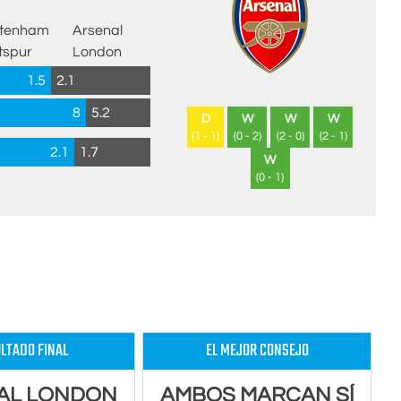
ttenham
Arsenal
tspur
London
1.5
2.1
8
5.2
D
W
W
W
(1 - 1)
(0 - 2)
(2 - 0)
(2 - 1)
2.1
1.7
W
(0 - 1)
LTADO FINAL
EL MEJOR CONSEJO
AL LONDON
AMBOS MARCAN SÍ