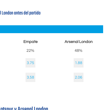
l London antes del partido
Empate
Arsenal London
22%
48%
3.75
1.88
3.58
2.06
otspur y Arsenal London.