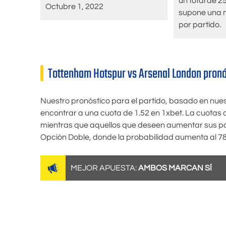
un total de 25
Octubre 1, 2022
supone una m
por partido.
Tottenham Hotspur vs Arsenal London pronó
Nuestro pronóstico para el partido, basado en nues
encontrar a una cuota de
1.52
en
1xbet
. La cuotas 
mientras que aquellos que deseen aumentar sus po
Opción Doble, donde la probabilidad aumenta al 7
MEJOR APUESTA:
AMBOS MARCAN SÍ