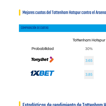
Mejores cuotas del Tottenham Hotspur contra el Arsena
COMPARACIÓN DE CUOTAS
Tottenham Hotspur
Probabilidad
30%
3.65
3.85
Estadísticas de rendimiento de Tottenham H