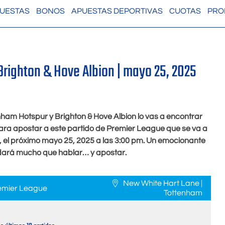
PUESTAS
BONOS
APUESTAS DEPORTIVAS
CUOTAS
PRO
Brighton & Hove Albion |
mayo 25, 2025
enham Hotspur y Brighton & Hove Albion lo vas a encontrar
 para apostar a este partido de Premier League que se va a
, el próximo
mayo 25, 2025
a las
3:00 pm
. Un emocionante
dará mucho que hablar… y apostar.
New White Hart Lane |
emier League
Tottenham