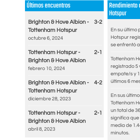
Últimos encuentros
Rendimiento 
Hotspur
Brighton & Hove Albion -
3-2
En su último
Tottenham Hotspur
Hotspur regis
octubre 6, 2024
se enfrentó a
Tottenham Hotspur -
2-1
Tottenham H
Brighton & Hove Albion
registrado 5 v
febrero 10, 2024
empate/s y 1
últimos 6 me
Brighton & Hove Albion -
4-2
Tottenham Hotspur
En sus último
diciembre 28, 2023
Tottenham H
un total de 36
Tottenham Hotspur -
2-1
significa qu
Brighton & Hove Albion
media de 1.4
abril 8, 2023
minutos.