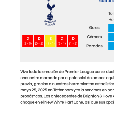
Racha en lo
To
Ho
Goles
Córners
D
D
E
D
D
(2 - 0)
(0 - 2)
(1 - 1)
(5 - 1)
(1 - 2)
Paradas
Vive toda la emoción de Premier League con el duel
encuentro marcado por el potencial de ambos equi
previa, gracias a nuestras herramientas estadístic
mayo 25, 2025
en Tottenham y te la servimos en ba
pronósticos. Los antecedentes de Brighton & Hove Al
choque en el New White Hart Lane, así que sus opci