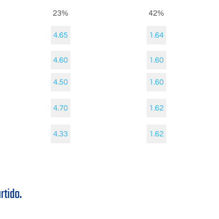
23%
42%
4.65
1.64
4.60
1.60
4.50
1.60
4.70
1.62
4.33
1.62
rtido.