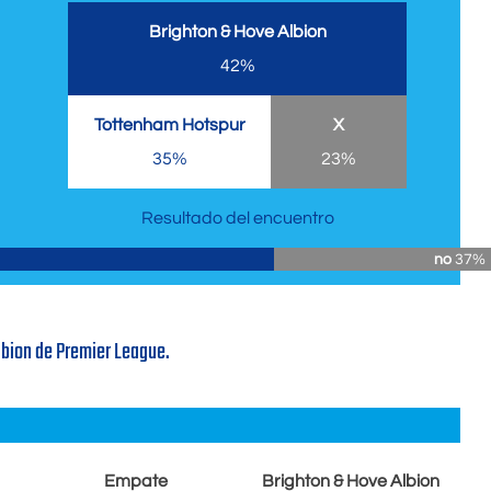
Brighton & Hove Albion
42%
Tottenham Hotspur
X
35%
23%
Resultado del encuentro
no
37%
lbion de Premier League.
Empate
Brighton & Hove Albion